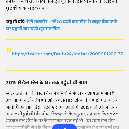
कोहरे के बीच खेला गया। रिपोर्ट्स मुताबिक, इनिंग्स ब्रेक तक स्टेडियम
धुएं की चादर से ढंक गया था।
यह भी पढ़ें:
'मेरी तकदीर...' टी20 वर्ल्ड कप टीम से बाहर किए जाने
पर पहली बार बोले शुभमन गिल
https://twitter.com/Brutu24/status/20099812271772
2015 में डेल स्टेन के घर तक पहुंची थी आग
साउथ अफ्रीका के वेस्टर्न केप में गर्मियों में जंगल की आग आम बात है।
उच्च तापमान और तेज हवाओं के चलते इस एरिया के पहाड़ों में आग लग
जाती हैं। हर साल ऐसी घटनाएं सामने आती हैं। 2015 में तो 9 दिनों तक
आग लगी हुई थी। ईसपीएनक्रिकइंफो के अनुसार, यह आग दिग्गज तेज
गेंदबाज डेल स्टेन के घर के पास तक पहुंच गई थी। उस समय डेल स्टेन
साउथ अफ्रीकी टीम के लिए ऑस्ट्रेलिया और न्यूजीलैंड में वनडे वर्ल्ड कप