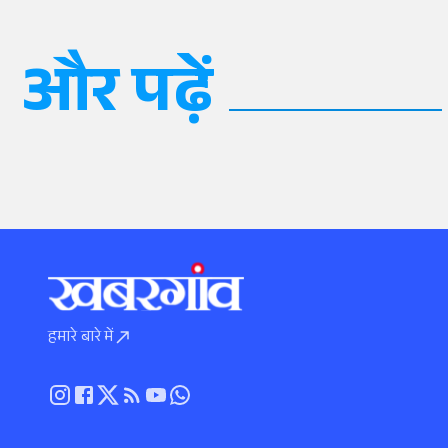
और पढ़ें
हमारे बारे में