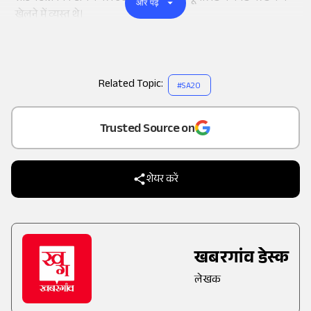
और पढ़ें
खेलने में व्यस्त थे।
Related Topic:
#
SA20
Add
as a
Trusted Source on
शेयर करें
खबरगांव डेस्क
लेखक