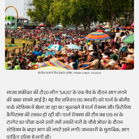
बोलैंड पार्क में मैच देखते दर्शक, Photo Credit: SA20/X
साउथ अफ्रीका की टी20 लीग 'SA20' के एक मैच के दौरान आग लगने
की खबर सामने आई है। यह मैच शनिवार (10 जनवरी) को पार्ल के बोलैंड
पार्क स्टेडियम में खेला जा रहा था। मुकाबले में पार्ल रॉयल्स और प्रिटोरिया
कैपिटल्स की टक्कर हो रही थी। पार्ल रॉयल्स की टीम जब 139 रन के
टारगेट का पीछा करने उतरी तभी उसकी पारी के चौथे ओवर के दौरान
स्टेडियम के बाहर आग की लपटें उठने लगीं। जानकारी के मुताबिक, आग
पार्किंग एरिया में लगी थी।