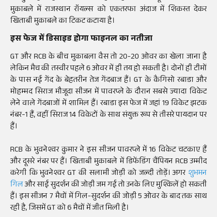
मुकाबले में राजस्थान रॉयल्स को एकतरफा अंदाज में शिकस्त देकर
खिताबी मुकाबले का टिकट कटाया है।
इस फेज में डिसाइड होगा फाइनल का नतीजा
GT और RCB के बीच मुकाबला वैस तो 20-20 ओवर का खेला जाना है
लेकिन मैच की तस्वीर पहले 6 ओवर में ही तय हो सकती है। दोनों ही टीमों
के पास नई गेंद के बेहतरीन तेज गेंदबाज हैं। GT के कैगिसो रबाडा और
मोहम्मद सिराज मौजूदा सीजन में पावरप्ले के दौरान सबसे ज्यादा विकेट
लेने वाले गेंदबाजों में शामिल हैं। रबाडा इस फेज में जहां 19 विकेट झटक
नंबर-1 हैं, वहीं सिराज 14 विकेटों के साथ संयुक्त रूप से तीसरे पायदान पर
हैं।
RCB के भुवनेश्वर कुमार ने इस सीजन पावरप्ले में 16 विकेट चटकाए हैं
और दूसरे नंबर पर हैं। खिताबी मुकाबले में डिफेंडिंग चैंपियन RCB उम्मीद
करेगी कि भुवनेश्वर GT की सलामी जोड़ी को जल्दी तोड़ें। अगर
शुभमन
गिल
और साई सुदर्शन की जोड़ी जम गई तो उनके लिए मुश्किलें हो सकती
हैं। इस सीजन 7 मैचों में गिल-सुदर्शन की जोड़ी 5 ओवर के बाद तक साथ
रही है, जिसमें GT को 6 मैचों में जीत मिली है।