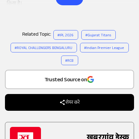
किया है।
Related Topic:
#
IPL 2026
#
Gujarat Titans
#
ROYAL CHALLENGERS BENGALURU
#
Indian Premier League
#
RCB
Add
as a
Trusted Source on
शेयर करें
खबरगांव डेस्क