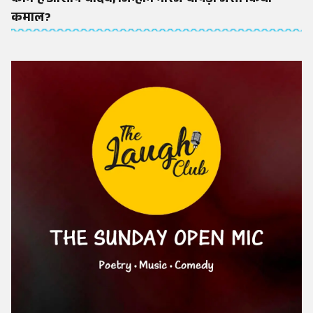
कमाल?