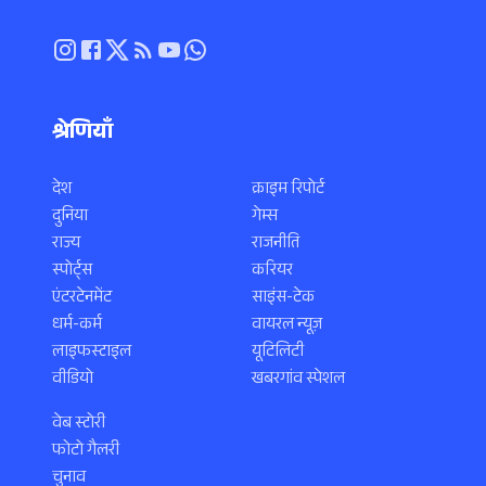
श्रेणियाँ
देश
क्राइम रिपोर्ट
दुनिया
गेम्स
राज्य
राजनीति
स्पोर्ट्स
करियर
एंटरटेनमेंट
साइंस-टेक
धर्म-कर्म
वायरल न्यूज़
लाइफस्टाइल
यूटिलिटी
वीडियो
खबरगांव स्पेशल
वेब स्टोरी
फोटो गैलरी
चुनाव