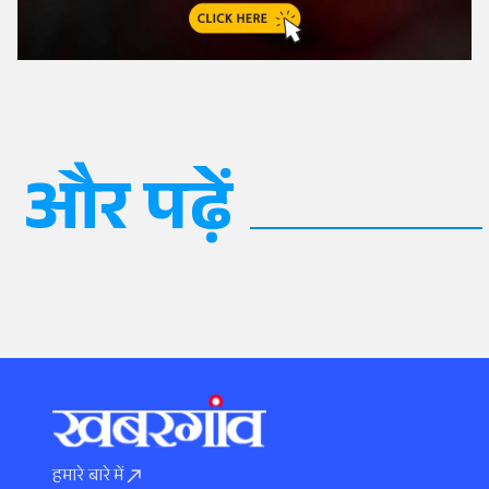
और पढ़ें
हमारे बारे में