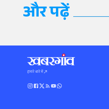
और पढ़ें
हमारे बारे में