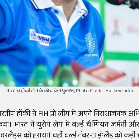
भारतीय हॉकी टीम के कोच क्रेग फुल्टन, Photo Credit: Hockey India
ारतीय हॉकी ने FIH प्रो लीग में अपने निराशाजनक अभिय
िया। भारत ने यूरोप लेग में वर्ल्ड चैम्पियन जर्मन
दरलैंड्स को हराया। वहीं वर्ल्ड नंबर-3 इंग्लैंड को कड़ी 