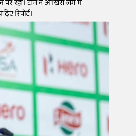
थान पर रही। टीम ने आखिरी लेग में
ढ़िए रिपोर्ट।