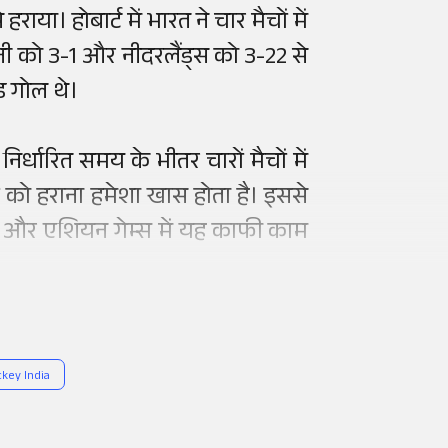
ाया। होबार्ट में भारत ने चार मैचों में
्मनी को 3-1 और नीदरलैंड्स को 3-22 से
्ड गोल थे।
िर्धारित समय के भीतर चारों मैचों में
ं को हराना हमेशा खास होता है। इससे
 कप और एशियन गेम्स में यह काफी काम
key India