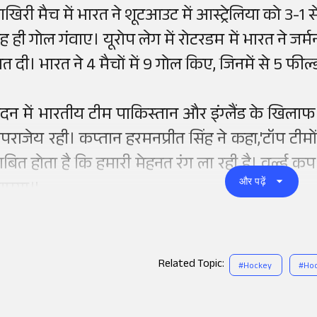
िरी मैच में भारत ने शूटआउट में आस्ट्रेलिया को 3-1 से हर
ह ही गोल गंवाए। यूरोप लेग में रोटरडम में भारत ने जर
ात दी। भारत ने 4 मैचों में 9 गोल किए, जिनमें से 5 फील
ंदन में भारतीय टीम पाकिस्तान और इंग्लैंड के खिलाफ न
पराजेय रही। कप्तान हरमनप्रीत सिंह ने कहा,'टॉप टीमो
ाबित होता है कि हमारी मेहनत रंग ला रही है। वर्ल्ड
और पढ़ें
एगा।'
Related Topic:
#
Hockey
#
Hoc