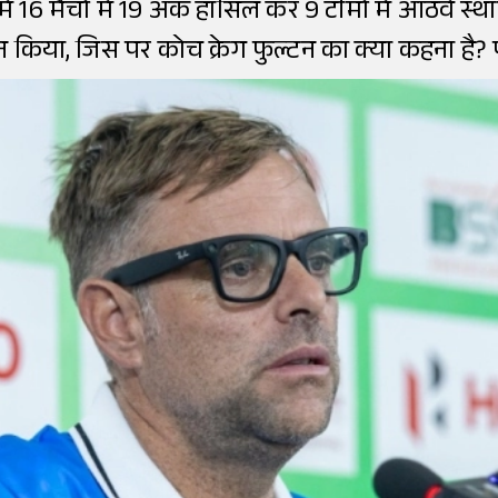
ं 16 मैचों में 19 अंक हासिल कर 9 टीमों में आठवें स्
शन किया, जिस पर कोच क्रेग फुल्टन का क्या कहना है? प