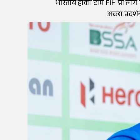
भारतीय हॉकी टीम FIH प्रो लीग मे
अच्छा प्रदर्