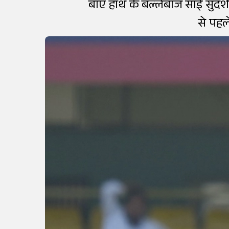
बाएं हाथ के बल्लेबाज साई सुदर
से पहले