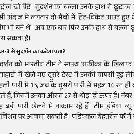
ंट्रोल खो बैठे। सुदर्शन का बल्ला उनके हाथ से छूटकर
सी अंदाज में लगतार दो मैचों में हिट-विकेट आउट हु
ीम भी बने थे। अब एक बार फिर उनके हाथ से बल्ला छूट
रा सकता है।
बर-3 से सुदर्शन का कटेगा पत्ता?
ुदर्शन को भारतीय टीम ने साउथ अफ्रीका के खिलाफ को
ुवाहाटी में खेले गए दूसरे टेस्ट में उनकी वापसी हु
हली पारी में 15, जबकि दूसरी पारी में महज 14 रन ही 
ेले हैं, जिसमें उनका औसत 27 से थोड़ा ही ऊपर है। नं
ह बड़ी पारी खेलने में नाकाम रहे हैं। टीम इंडिया न्य
ोजिशन पर आजमा सकती है। पडिक्कल बेहतरीन फॉर्म से ग