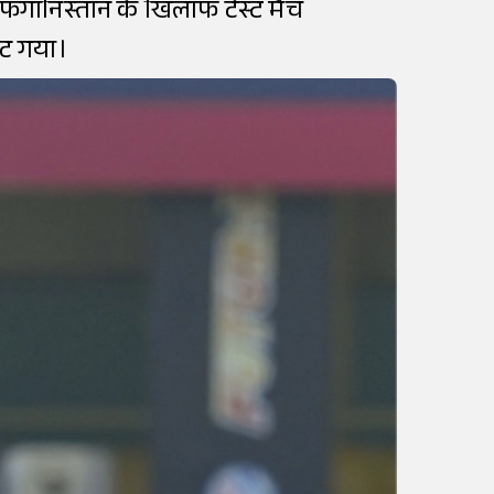
अफगानिस्तान के खिलाफ टेस्ट मैच
छूट गया।