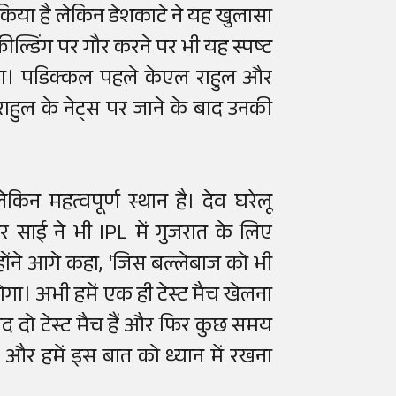
 किया है लेकिन डेशकाटे ने यह खुलासा
फील्डिंग पर गौर करने पर भी यह स्पष्ट
ाएगा। पडिक्कल पहले केएल राहुल और
राहुल के नेट्स पर जाने के बाद उनकी
ेकिन महत्वपूर्ण स्थान है। देव घरेलू
 और साई ने भी IPL में गुजरात के लिए
 उन्होंने आगे कहा, 'जिस बल्लेबाज को भी
गा। अभी हमें एक ही टेस्ट मैच खेलना
ाद दो टेस्ट मैच हैं और फिर कुछ समय
है और हमें इस बात को ध्यान में रखना