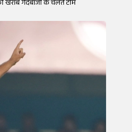
नकी खराब गेंदबाजी के चलते टीम