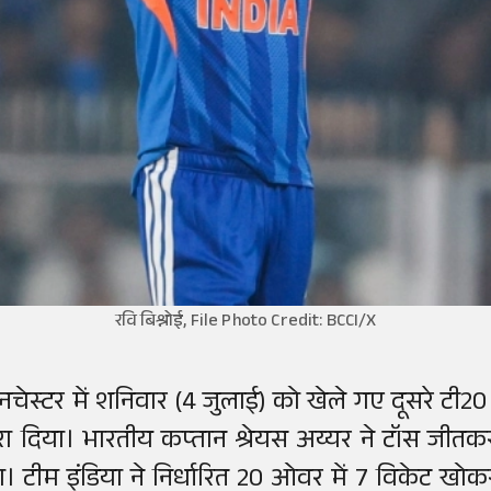
रवि बिश्नोई, File Photo Credit: BCCI/X
ैनचेस्टर में शनिवार (4 जुलाई) को खेले गए दूसरे टी20 म
रा दिया। भारतीय कप्तान श्रेयस अय्यर ने टॉस जीतक
ा। टीम इंडिया ने निर्धारित 20 ओवर में 7 विकेट खोकर