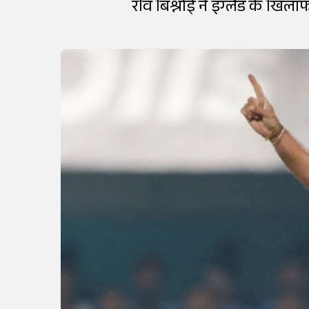
रवि बिश्नोई ने इंग्लैंड के ख