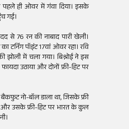
 पहले ही ओवर में गंवा दिया। इसके
ुंच गई।
मदद से 76 रन की नाबाद पारी खेली।
जीत का टर्निंग पॉइंट 17वां ओवर रहा। रवि
ड की झोली में चला गया। बिश्नोई ने इस
 फायदा उठाया और दोनों फ्री-हिट पर
ने बैकफुट नो-बॉल डाला था, जिसके फ्री
ल और उसके फ्री-हिट पर भारत के कुल
बनी।