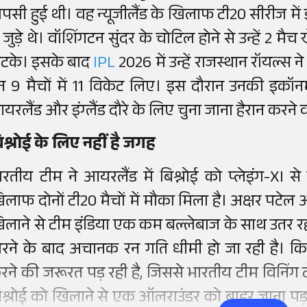
ापसी हुई थी। वह न्यूजीलैंड के खिलाफ टी20 सीरीज में इं
 जुड़े थे। वॉशिंगटन सुंदर के चोटिल होने से उन्हें 2 मैच
टके। इसके बाद
IPL
2026 में उन्हें राजस्थान रॉयल्स ने
न 9 मैचों में 11 विकेट लिए। इस दौरान उनकी इकॉनमी
यरलैंड और इंग्लैंड दौरे के लिए चुना जाना हैरान करने व
िश्नोई के लिए नहीं है जगह
ारतीय टीम ने आयरलैंड में बिश्नोई को प्लेइंग-XI से ब
िलाफ दोनों टी20 मैचों में मौका मिला है। अक्षर पटेल 
िलाने से टीम इंडिया एक कम बल्लेबाज के साथ उतर रह
िरने के बाद अचानक रन गति धीमी हो जा रही है। क
रने की जरूरत पड़ रही है, जिससे भारतीय टीम विनिंग ट
िश्नोई को खिलाने से एक ऑलराउंडर को बाहर जाना पड़ 