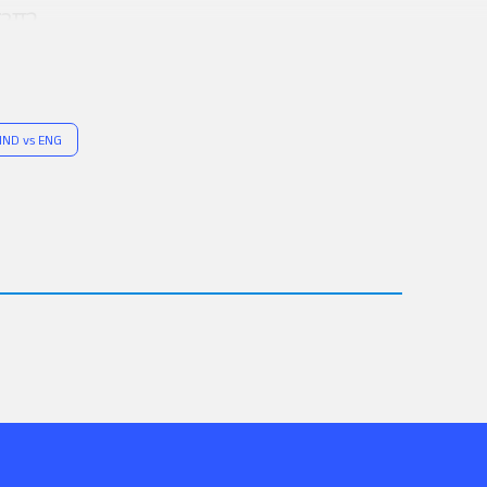
 हुआ?
IND vs ENG