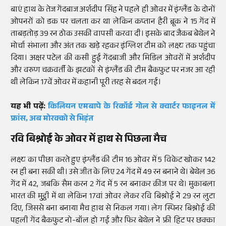
बाएं हाथ के तेज गेंदबाज अर्शदीप सिंह ने पहले ही ओवर में इंग्लैंड के दोनों
ओपनरों को डक पर चलता कर था लेकिन कप्तान हैरी ब्रूक ने 15 गेंद में
ताबड़तोड़ 39 रन ठोक उसकी वापसी करवा दी। इसके बाद जैकब बेथेल ने
मोर्चा संभाला और अंत तक खड़े रहकर इंग्लिश टीम को लक्ष्य तक पहुंचा
दिया। अक्षर पटेल की कसी हुई गेंदबाजी और मिडिल ओवरों में अर्शदीप
और वरुण चक्रवर्ती के झटकों से इंग्लैंड की टीम बैकफुट पर नजर आ रही
थी लेकिन 17वें ओवर में कहानी पूरी तरह से बदल गई।
यह भी पढ़ें:
किलियन एमबापे के रिकॉर्ड गोल से क्वार्टर फाइनल में
फ्रांस, अब मोरक्को से भिड़ंत
रवि बिश्नोई के ओवर में हाथ से पिछला मैच
लक्ष्य का पीछा करते हुए इंग्लैंड की टीम 16 ओवर में 5 विकेट खोकर 142
रन ही बना सकी थी। उसे जीत के लिए 24 गेंद में 49 रन बनाने थे। बेथेल 36
गेंद में 42, जबकि सैम करन 2 गेंद में 5 रन बनाकर क्रीज पर थे। मुकाबला
भारत की मुट्ठी में था लेकिन 17वां ओवर लेकर रवि बिश्नोई ने 29 रन लुटा
दिए, जिससे बना बनाया मैच हाथ से निकल गया। लेग स्पिनर बिश्नोई की
पहली गेंद बैकफुट नो-बॉल हो गई और फिर बेथेल ने फ्री हिट पर छक्का