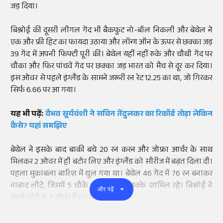
जड़ दिया।
बिश्नोई की दूसरी लीगल गेंद भी बैकफुट नो-बॉल निकली और बेथेल ने
एक और फ्री हिट का फायदा उठाया और लॉन्ग ऑन के ऊपर से छक्का जड़
39 गेंद में अपनी फिफ्टी पूरी की। बेथेल यहीं नहीं रुके और चौथी गेंद पर
चौका और फिर पांचवें गेंद पर छक्का जड़ भारत को मैच से दूर कर दिया।
इस ओवर से पहले इंग्लैंड के सामने जरूरी रन रेट 12.25 का था, जो गिरकर
सिर्फ 6.66 पर आ गया।
यह भी पढ़ें:
वैभव सूर्यवंशी ने सचिन तेंदुलकर का रिकॉर्ड तोड़ा लेकिन
कैसे? यहां समझिए
बेथेल ने इसके बाद बाकी बचे 20 रन करन और जोफ्रा आर्चर के साथ
मिलकर 2 ओवर में ही बटोर लिए और इंग्लैंड को सीरीज में बढ़त दिला दी।
पहला मुकाबला बारिश में धुल गया था। बेथेल 46 गेंद में 76 रन बनाकर
नाबाद लौटे, जिसमें 5 चौके और इतने ही छक्के शामिल रहे। बिश्नोई ने
और पढ़ें
अपने कोटे के 4 ओवर में 60 रन खर्चे।