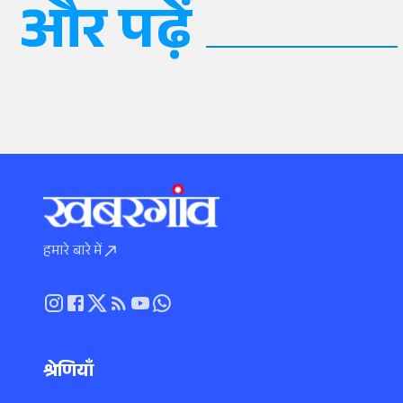
और पढ़ें
हमारे बारे में
श्रेणियाँ