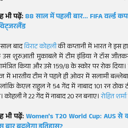
ह भी पढ़ें:
88 साल में पहली बार... FIFA वर्ल्ड
्विट्जरलैंड
 साल बाद
विराट कोहली
की कप्तानी में भारत ने इस 
े उस शुरुआती मुकाबले में टीम इंडिया ने टॉस जीतकर
मंत्रित किया और उसे 159/8 के स्कोर पर रोक दिया।
ेज में भारतीय टीम ने पहले ही ओवर में सलामी बल्ल
ालांकि केएल राहुल ने 54 गेंद में नाबाद 101 रन ठो
ी। कोहली ने 22 गेंद में नाबाद 20 रन बनाए।
रोहित शर्म
ह भी पढ़ें:
Women's T20 World Cup: AUS से 
स बार बदलेगा इतिहास?