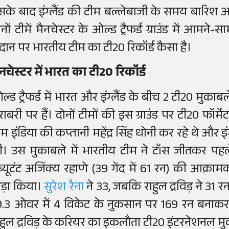
सके बाद इंग्लैंड की टीम बल्लेबाजी के समय बारिश
ोनों टीमें मैनचेस्टर के ओल्ड ट्रैफर्ड ग्राउंड में आमने
ैदान पर भारतीय टीम का टी20 रिकॉर्ड कैसा है।
ैनचेस्टर में भारत का टी20 रिकॉर्ड
्ड ट्रैफर्ड में भारत और इंग्लैंड के बीच 2 टी20 मुकाबले 
राबरी पर हैं। दोनों टीमों की इस ग्राउंड पर टी20 फॉर्म
म इंडिया की कप्तानी महेंद्र सिंह धोनी कर रहे थे और इंग्ल
ी। उस मुकाबले में भारतीय टीम ने टॉस जीतकर पह
ेब्यूटंट अजिंक्य रहाणे (39 गेंद में 61 रन) की आक्
ड़ा किया।
सुरेश रैना
ने 33, जबकि राहुल द्रविड़ ने 31 र
9.3 ओवर में 4 विकेट के नुकसान पर 169 रन बनाक
ाहुल द्रविड़ के करियर का इकलौता टी20 इंटरनेशनल म