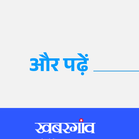
और पढ़ें