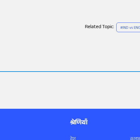
Related Topic:
#
IND vs EN
श्रेणियाँ
देश
क्राइम