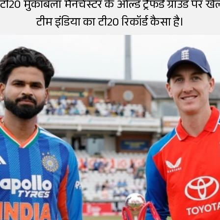
 टी20 मुकाबला मैनचेस्टर के ओल्ड ट्रैफर्ड ग्राउंड पर
टीम इंडिया का टी20 रिकॉर्ड कैसा है।