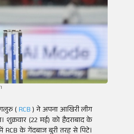
TI
ंगलुरु (
RCB
) ने अपना आखिरी लीग
। शुक्रवार (22 मई) को हैदराबाद के
ें RCB के गेंदबाज बुरी तरह से पिटे।