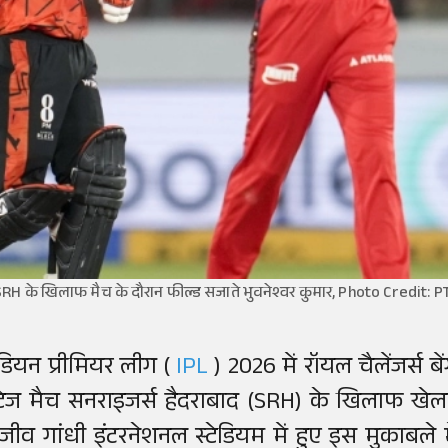
RH के खिलाफ मैच के दौरान फील्ड सजाते भुवनेश्वर कुमार, Photo Credit: P
ंडियन प्रीमियर लीग (
IPL
) 2026 में रॉयल चैलेंजर्स बे
्टेज मैच सनराइजर्स हैदराबाद (SRH) के खिलाफ खेला
ाजीव गांधी इंटरनेशनल स्टेडियम में हुए इस मुकाबले म