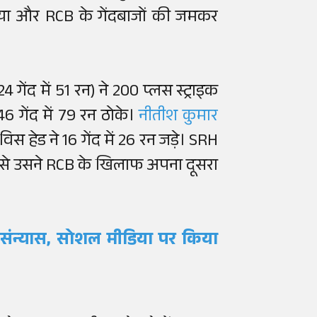
या और RCB के गेंदबाजों की जमकर
 गेंद में 51 रन) ने 200 प्लस स्ट्राइक
6 गेंद में 79 रन ठोके।
नीतीश कुमार
ेविस हेड ने 16 गेंद में 26 रन जड़े। SRH
जिससे उसने RCB के खिलाफ अपना दूसरा
 संन्यास, सोशल मीडिया पर किया