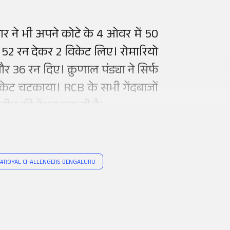
 ने भी अपने कोटे के 4 ओवर में 50
ने 52 रन देकर 2 विकेट लिए। रोमारियो
 36 रन दिए। क्रुणाल पंड्या ने सिर्फ
विकेट चटकाया। RCB के सभी गेंदबाजों
ीम की टेंशन बढ़ा दी है।
#
ROYAL CHALLENGERS BENGALURU