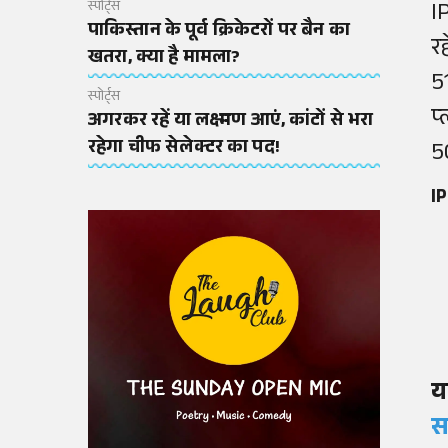
I
स्पोर्ट्स
पाकिस्तान के पूर्व क्रिकेटरों पर बैन का
र
खतरा, क्या है मामला?
5
स्पोर्ट्स
प
अगरकर रहें या लक्ष्मण आएं, कांटों से भरा
रहेगा चीफ सेलेक्टर का पद!
5
IP
य
स