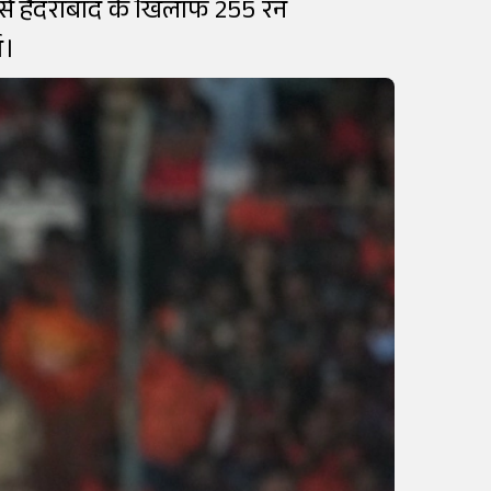
जर्स हैदराबाद के खिलाफ 255 रन
े।