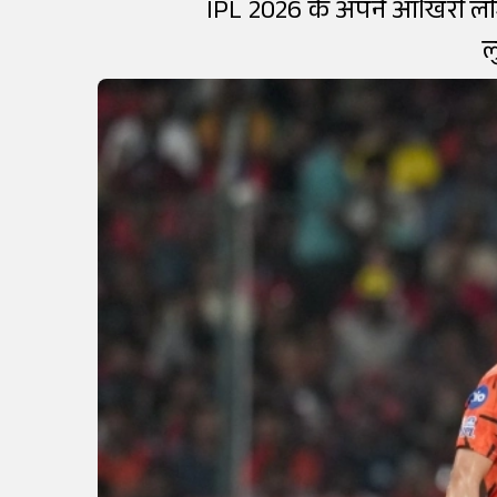
IPL 2026 के अपने आखिरी लीग स
ल