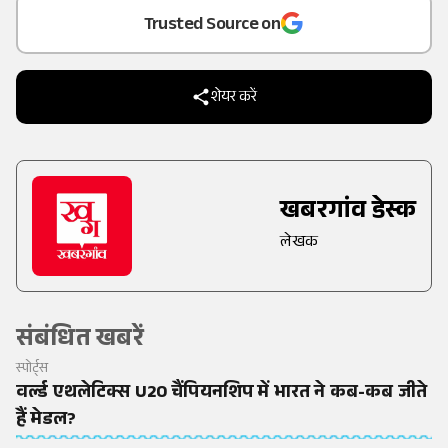
Trusted Source on
शेयर करें
खबरगांव डेस्क
लेखक
संबंधित खबरें
स्पोर्ट्स
वर्ल्ड एथलेटिक्स U20 चैंपियनशिप में भारत ने कब-कब जीते
हैं मेडल?