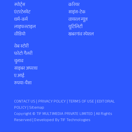
स्पोर्ट्स
करियर
एंटरटेनमेंट
साइंस-टेक
धर्म-कर्म
वायरल न्यूज़
लाइफस्टाइल
यूटिलिटी
वीडियो
खबरगांव स्पेशल
वेब स्टोरी
फोटो गैलरी
चुनाव
साइबर अपराध
ए.आई.
रुपया-पैसा
CONTACT US |
PRIVACY POLICY
|
TERMS OF USE
|
EDITORIAL
POLICY
| Sitemap
Copyright ©️ TIF MULTIMEDIA PRIVATE LIMITED | All Rights
Reserved | Developed By
TIF Technologies