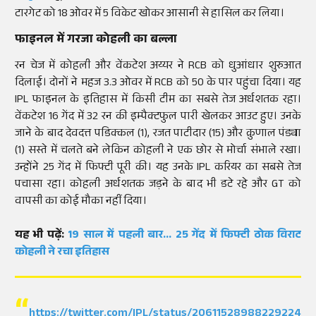
टारगेट को 18 ओवर में 5 विकेट खोकर आसानी से हासिल कर लिया।
फाइनल में गरजा कोहली का बल्ला
रन चेज में कोहली और वेंकटेश अय्यर ने RCB को धुआंधार शुरुआत
दिलाई। दोनों ने महज 3.3 ओवर में RCB को 50 के पार पहुंचा दिया। यह
IPL फाइनल के इतिहास में किसी टीम का सबसे तेज अर्धशतक रहा।
वेंकटेश 16 गेंद में 32 रन की इम्पैक्टफुल पारी खेलकर आउट हुए। उनके
जाने के बाद देवदत्त पडिक्कल (1), रजत पाटीदार (15) और क्रुणाल पंड्या
(1) सस्ते में चलते बने लेकिन कोहली ने एक छोर से मोर्चा संभाले रखा।
उन्होंने 25 गेंद में फिफ्टी पूरी की। यह उनके IPL करियर का सबसे तेज
पचासा रहा। कोहली अर्धशतक जड़ने के बाद भी डटे रहे और GT को
वापसी का कोई मौका नहीं दिया।
यह भी पढ़ें:
19 साल में पहली बार... 25 गेंद में फिफ्टी ठोक विराट
कोहली ने रचा इतिहास
https://twitter.com/IPL/status/2061152898822922438