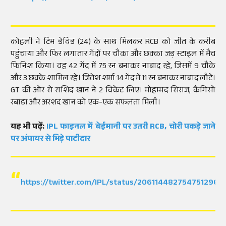
कोहली ने टिम डेविड (24) के साथ मिलकर RCB को जीत के करीब
पहुंचाया और फिर लगातार गेंदों पर चौका और छक्का जड़ स्टाइल में मैच
फिनिश किया। वह 42 गेंद में 75 रन बनाकर नाबाद रहे, जिसमें 9 चौके
और 3 छक्के शामिल रहे। जितेश शर्मा 14 गेंद में 11 रन बनाकर नाबाद लौटे।
GT की ओर से राशिद खान ने 2 विकेट लिए। मोहम्मद सिराज, कैगिसो
रबाडा और अरशद खान को एक-एक सफलता मिली।
यह भी पढ़ें:
IPL फाइनल में बेईमानी पर उतरी RCB, चोरी पकड़े जाने
पर अंपायर से भिड़े पाटीदार
https://twitter.com/IPL/status/2061144827547512961