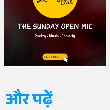
और पढ़ें