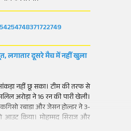
2054254748371722749
, लगातार दूसरे मैच में नहीं खुला
ंकड़ा नहीं छू सका। टीम की तरफ से
सलिल अरोड़ा ने 16 रन की पारी खेली।
ा। कगिसो रबाडा और जेसन होल्डर ने 3-
ों को आउट किया। मोहम्मद सिराज और