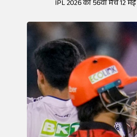
IPL 2026 का 56वां मैच 12 मई