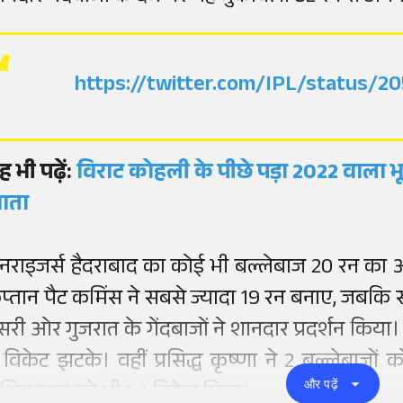
https://twitter.com/IPL/status/
ह भी पढ़ें:
विराट कोहली के पीछे पड़ा 2022 वाला भूत
ाता
नराइजर्स हैदराबाद का कोई भी बल्लेबाज 20 रन का आ
प्तान पैट कमिंस ने सबसे ज्यादा 19 रन बनाए, जबकि 
ूसरी ओर गुजरात के गेंदबाजों ने शानदार प्रदर्शन किय
 विकेट झटके। वहीं प्रसिद्ध कृष्णा ने 2 बल्लेबाज
और पढ़ें
ाशिद खान को भी 1-1 विकेट मिला।