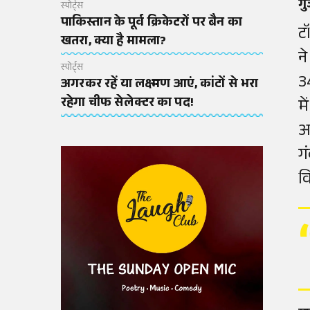
गु
स्पोर्ट्स
पाकिस्तान के पूर्व क्रिकेटरों पर बैन का
ट
खतरा, क्या है मामला?
न
स्पोर्ट्स
3
अगरकर रहें या लक्ष्मण आएं, कांटों से भरा
रहेगा चीफ सेलेक्टर का पद!
म
आ
ग
व