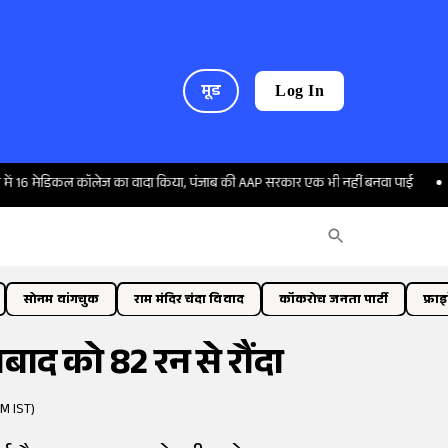
मूड
Log In
कल कॉलेज का वादा किया, पंजाब की AAP सरकार एक भी नहीं बनवा पाई
बिगड़ते-सुध
सोनम वांगचुक
राम मंदिर चंदा विवाद
कॉकरोच जनता पार्टी
फ्रा
बाद को 82 रन से रौंदा
M IST)