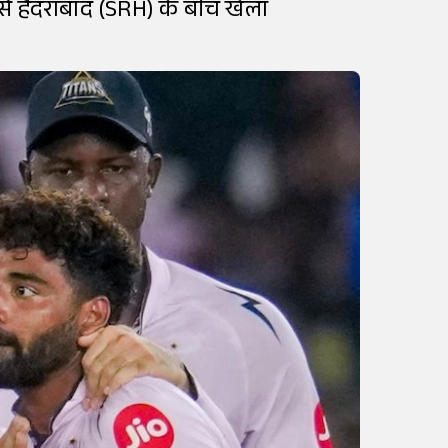
स हैदराबाद (SRH) के बीच खेला