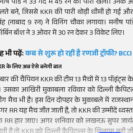
नीष पांडे ने 33 गेंद में 45 रन की पारी खेली। उनके 
लते बने, जिससे KKR की पारी थोड़ी धीमी हो गई और 
िंह (नाबाद 9 रन) ने विनिंग चौका लगाया। मनीष पा
ॉर्बिन बॉश ने 3 ओवर में 30 रन देकर 3 विकेट लिए।
ह भी पढ़ें:
कब से शुरू हो रही है रणजी ट्रॉफी? BCCI
KR के लिए अब ऐसे बनेगी बात
 बार की चैंपियन KKR की टीम 13 मैचों में 13 पॉइंट्स
ै। उसका आखिरी मुकाबला रविवार को दिल्ली कैपिटल्
ीग मैच भी है। इस दिन दोपहर के मुकाबले में राजस्थान
गर RR यह मैच जीत जाती है, तो KKR की उम्मीदें ध्वस
ि RR हार जाए। अगर शनिवार को लखनऊ सुपर जायंट्
हती है तो KKR को दिल्ली कैपिटल्स के खिलाफ बड़ी जीत