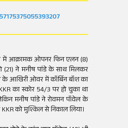
2057175375055393207
वर में आक्रामक ओपनर फिन एलन (8)
े (21) ने मनीष पांडे के साथ मिलकर
े के आखिरी ओवर में कॉर्बिन बॉश का
। KKR का स्कोर 54/3 पर हो चुका था
किन मनीष पांडे ने रोवमन पॉवेल के
र KKR को मुश्किल से निकाल लिया।