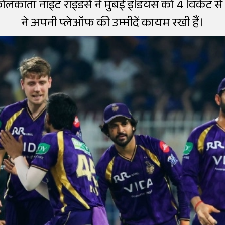
कोलकाता नाइट राइडर्स ने मुंबई इंडियंस को 4 विकेट 
ने अपनी प्लेऑफ की उम्मीदें कायम रखी हैं।