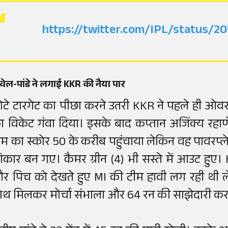
https://twitter.com/IPL/status/
वेल-पांडे ने लगाई KKR की नैया पार
ोटे टारगेट का पीछा करने उतरी KKR ने पहले ही ओ
ा विकेट गंवा दिया। इसके बाद कप्तान अजिंक्य रहाण
ीम का स्कोर 50 के करीब पहुंचाया लेकिन वह पावरप्ल
िकार बन गए। कैमर ग्रीन (4) भी सस्ते में आउट हुए
र पिच को देखते हुए MI की टीम हावी लग रही थी ले
ाथ मिलकर मोर्चा संभाला और 64 रन की साझेदारी क