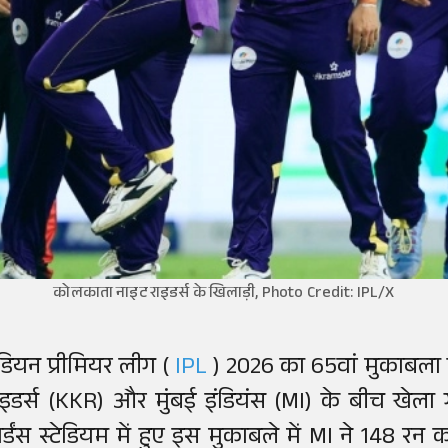
कोलकाता नाइट राइडर्स के खिलाड़ी, Photo Credit: IPL/X
ंडियन प्रीमियर लीग (
IPL
) 2026 का 65वां मुकाबला
ाइडर्स (KKR) और मुंबई इंडियंस (MI) के बीच खे
ार्डंस स्टेडियम में हुए इस मुकाबले में MI ने 148 रन