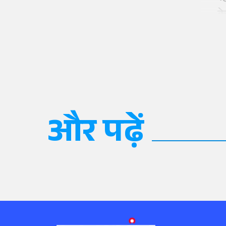
क
और पढ़ें