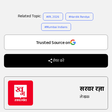
Related Topic:
#
IPL 2026
#
Hardik Pandya
#
Mumbai Indians
Add
as a
Trusted Source on
शेयर करें
सरवर रज़ा
लेखक