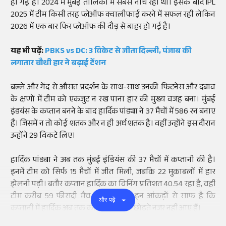
हो गई है। 2024 में मुंबई तालिका में सबसे नीचे रही थी। इसके बाद IPL
2025 में टीम किसी तरह प्लेऑफ क्वालीफाई करने में सफल रही लेकिन
2026 में एक बार फिर प्लेऑफ की दौड़ से बाहर हो गई है।
यह भी पढ़ें:
PBKS vs DC: 3 विकेट से जीता दिल्ली, पंजाब की
लगातार चौथी हार ने बढ़ाई टेंशन
बल्ले और गेंद से औसत प्रदर्शन के साथ-साथ उनकी फिटनेस और दबाव
के क्षणों में टीम को एकजुट न रख पाना हार की मुख्य वजह बना। मुंबई
इंडयंस के कप्तान बनने के बाद हार्दिक पांड्या ने 37 मैचों में 586 रन बनाए
हैं। जिसमें न तो कोई शतक और न ही अर्धशतक है। वहीं उन्होंने इस दौरान
उन्होंने 29 विकटे लिए।
हार्दिक पांड्या ने अब तक मुंबई इंडियंस की 37 मैचों में कप्तानी की है।
इनमें टीम को सिर्फ 15 मैचों में जीत मिली, जबकि 22 मुकाबलों में हार
झेलनी पड़ी। बतौर कप्तान हार्दिक का विनिंग प्रतिशत 40.54 रहा है, वहीं
टीम करीब 59 फीसदी मैच हार चुकी है। इन आंकड़ों से साफ है कि
और पढ़ें
कप्तानी में हार्दिक अब तक कोई खास असर छोड़ते नजर नहीं आए हैं।