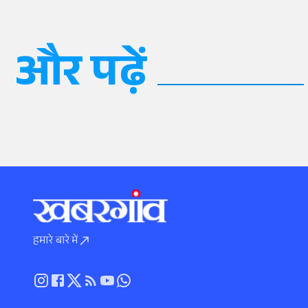
और पढ़ें
हमारे बारे में