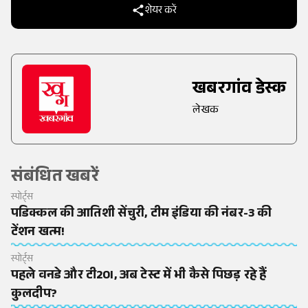
शेयर करें
खबरगांव डेस्क
लेखक
संबंधित खबरें
स्पोर्ट्स
पडिक्कल की आतिशी सेंचुरी, टीम इंडिया की नंबर-3 की
टेंशन खत्म!
स्पोर्ट्स
पहले वनडे और टी20I, अब टेस्ट में भी कैसे पिछड़ रहे हैं
कुलदीप?