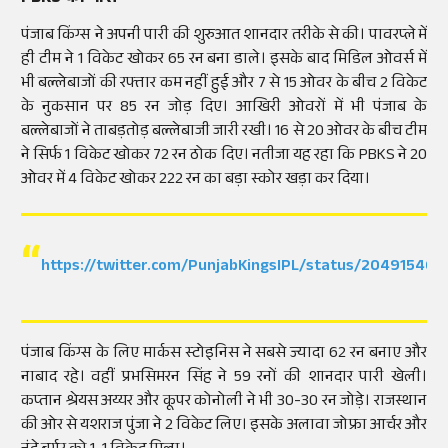
पंजाब किंग्स ने अपनी पारी की शुरुआत शानदार तरीके से की। पावरप्ले में
ही टीम ने 1 विकेट खोकर 65 रन बना डाले। इसके बाद मिडिल ओवर्स में
भी बल्लेबाजों की रफ्तार कम नहीं हुई और 7 से 15 ओवर के बीच 2 विकेट
के नुकसान पर 85 रन जोड़ दिए। आखिरी ओवरों में भी पंजाब के
बल्लेबाजों ने ताबड़तोड़ बल्लेबाजी जारी रखी। 16 से 20 ओवर के बीच टीम
ने सिर्फ 1 विकेट खोकर 72 रन ठोक दिए। नतीजा यह रहा कि PBKS ने 20
ओवर में 4 विकेट खोकर 222 रन का बड़ा स्कोर खड़ा कर दिया।
https://twitter.com/PunjabKingsIPL/status/20491546
पंजाब किंग्स के लिए मार्कस स्टोइनिस ने सबसे ज्यादा 62 रन बनाए और
नाबाद रहे। वहीं प्रभसिमरन सिंह ने 59 रनों की शानदार पारी खेली।
कप्तान श्रेयस अय्यर और कूपर कोनोली ने भी 30-30 रन जोड़े। राजस्थान
की ओर से यशराज पुंजा ने 2 विकेट लिए। इसके अलावा जोफ्रा आर्चर और