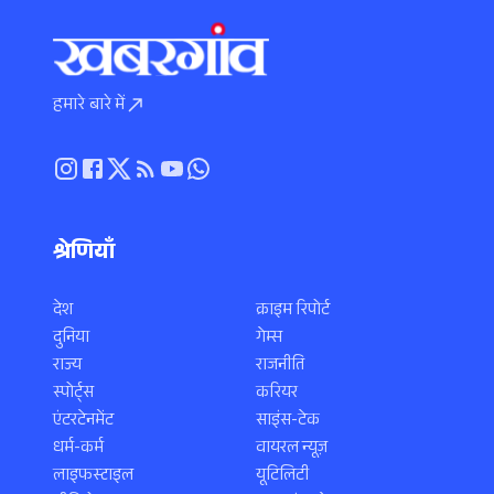
हमारे बारे में
श्रेणियाँ
देश
क्राइम रिपोर्ट
दुनिया
गेम्स
राज्य
राजनीति
स्पोर्ट्स
करियर
एंटरटेनमेंट
साइंस-टेक
धर्म-कर्म
वायरल न्यूज़
लाइफस्टाइल
यूटिलिटी