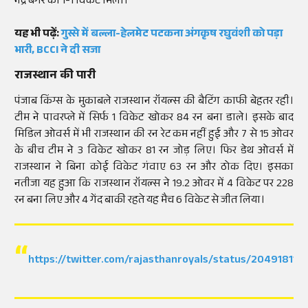
नंद्रे बर्गर को 1-1 विकेट मिला।
यह भी पढ़ें:
गुस्से में बल्ला-हेलमेट पटकना अंगकृष रघुवंशी को पड़ा
भारी, BCCI ने दी सजा
राजस्थान की पारी
पंजाब किंग्स के मुकाबले राजस्थान रॉयल्स की बैटिंग काफी बेहतर रही।
टीम ने पावरप्ले में सिर्फ 1 विकेट खोकर 84 रन बना डाले। इसके बाद
मिडिल ओवर्स में भी राजस्थान की रन रेट कम नहीं हुई और 7 से 15 ओवर
के बीच टीम ने 3 विकेट खोकर 81 रन जोड़ लिए। फिर डेथ ओवर्स में
राजस्थान ने बिना कोई विकेट गंवाए 63 रन और ठोक दिए। इसका
नतीजा यह हुआ कि राजस्थान रॉयल्स ने 19.2 ओवर में 4 विकेट पर 228
रन बना लिए और 4 गेंद बाकी रहते यह मैच 6 विकेट से जीत लिया।
https://twitter.com/rajasthanroyals/status/20491811