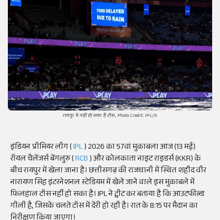
रायपुर में नहीं हो सका है टॉस, Photo Credit: IPL/X
इंडियन प्रीमियर लीग (
IPL
) 2026 का 57वां मुकाबला आज (13 मई)
रॉयल चैलेंजर्स बेंगलुरु (
RCB
) और कोलकाता नाइट राइडर्स (KKR) के
बीच रायपुर में खेला जाना है। छत्तीसगढ़ की राजधानी में स्थित शहीद वीर
नारायण सिंह इंटरनेशनल स्टेडियम में खेले जाने वाले इस मुकाबले में
फिलहाल टॉस नहीं हो सका है। IPL ने ट्वीट कर बताया है कि आउटफील्ड
गीली है, जिसके चलते टॉस में देरी हो रही है। रात के 8:15 पर मैदान का
निरीक्षण किया जाएगा।