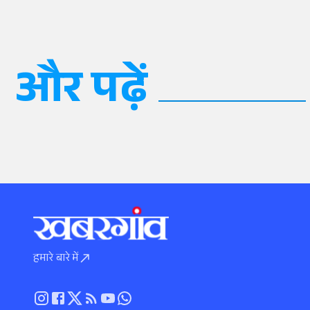
और पढ़ें
हमारे बारे में