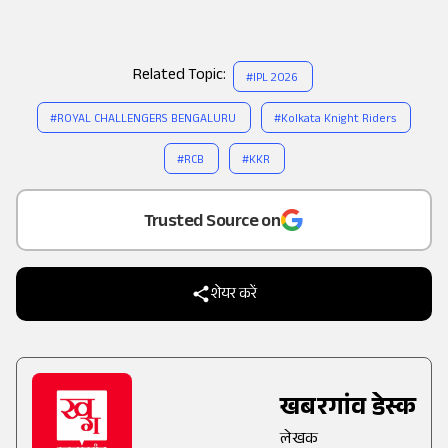
Related Topic:
#
IPL 2026
#
ROYAL CHALLENGERS BENGALURU
#
Kolkata Knight Riders
#
RCB
#
KKR
Add
as a
Trusted Source on
शेयर करें
खबरगांव डेस्क
लेखक