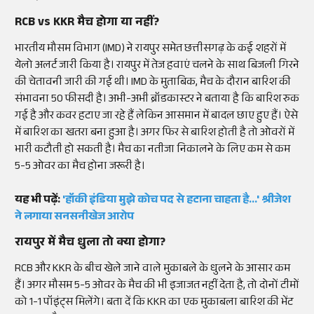
RCB vs KKR मैच होगा या नहीं?
भारतीय मौसम विभाग (IMD) ने रायपुर समेत छत्तीसगढ़ के कई शहरों में
येलो अलर्ट जारी किया है। रायपुर में तेज हवाएं चलने के साथ बिजली गिरने
की चेतावनी जारी की गई थी। IMD के मुताबिक, मैच के दौरान बारिश की
संभावना 50 फीसदी है। अभी-अभी ब्रॉडकास्टर ने बताया है कि बारिश रुक
गई है और कवर हटाए जा रहे हैं लेकिन आसमान में बादल छाए हुए हैं। ऐसे
में बारिश का खतरा बना हुआ है। अगर फिर से बारिश होती है तो ओवरों में
भारी कटौती हो सकती है। मैच का नतीजा निकालने के लिए कम से कम
5-5 ओवर का मैच होना जरूरी है।
यह भी पढ़ें:
'हॉकी इंडिया मुझे कोच पद से हटाना चाहता है...' श्रीजेश
ने लगाया सनसनीखेज आरोप
रायपुर में मैच धुला तो क्या होगा?
RCB और KKR के बीच खेले जाने वाले मुकाबले के धुलने के आसार कम
हैं। अगर मौसम 5-5 ओवर के मैच की भी इजाजत नहीं देता है, तो दोनों टीमों
को 1-1 पॉइंट्स मिलेंगे। बता दें कि KKR का एक मुकाबला बारिश की भेंट