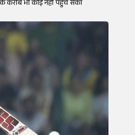
जिसके करीब भी कोई नहीं पहुंच सका