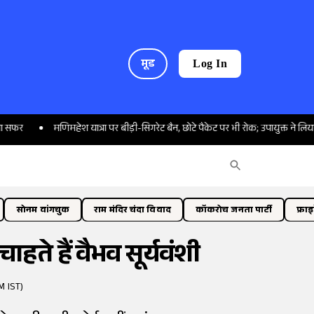
मूड
Log In
मणिमहेश यात्रा पर बीड़ी-सिगरेट बैन, छोटे पैकेट पर भी रोक; उपायुक्त ने लिया जायजा
सोनम वांगचुक
राम मंदिर चंदा विवाद
कॉकरोच जनता पार्टी
फ्रा
ाहते हैं वैभव सूर्यवंशी
M IST)