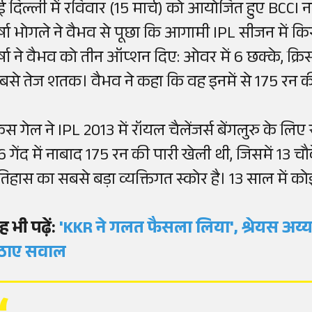
ई दिल्ली में रविवार (15 मार्च) को आयोजित हुए BCCI न
र्षा भोगले ने वैभव से पूछा कि आगामी IPL सीजन में किस
र्षा ने वैभव को तीन ऑप्शन दिए: ओवर में 6 छक्के, क्र
बसे तेज शतक। वैभव ने कहा कि वह इनमें से 175 रन की पा
्रिस गेल ने IPL 2013 में रॉयल चैलेंजर्स बेंगलुरु के लि
6 गेंद में नाबाद 175 रन की पारी खेली थी, जिसमें 13
तिहास का सबसे बड़ा व्यक्तिगत स्कोर है। 13 साल में को
ह भी पढ़ें:
'KKR ने गलत फैसला लिया', श्रेयस अय्य
ठाए सवाल