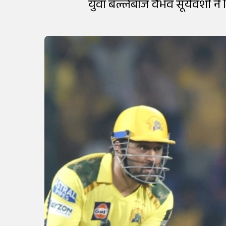
युवा बल्लेबाज वैभव सूर्यवंशी ने