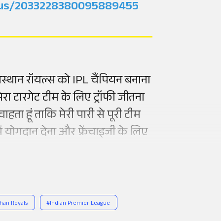
tatus/2033228380095889455
स्थान रॉयल्स को IPL चैंपियन बनाना
ें मेरा टारगेट टीम के लिए ट्रॉफी जीतना
चाहता हूं ताकि मेरी पारी से पूरी टीम
ें योगदान देना और फ्रेंचाइजी के लिए
han Royals
#
Indian Premier League