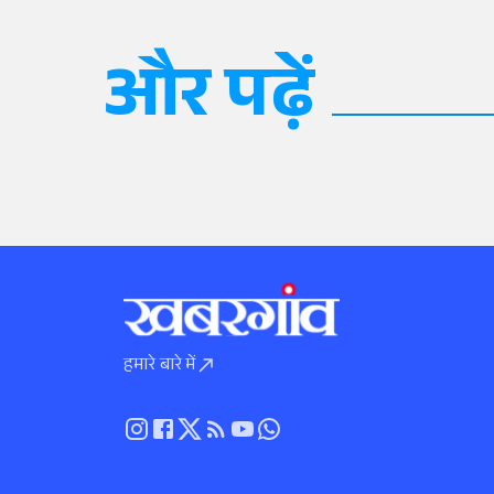
और पढ़ें
हमारे बारे में