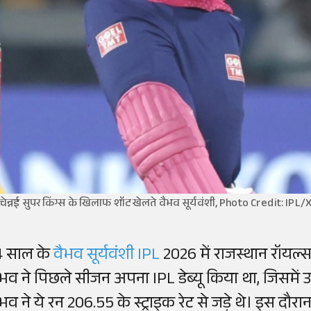
चेन्नई सुपर किंग्स के खिलाफ शॉट खेलते वैभव सूर्यवंशी, Photo Credit: IPL/
4 साल के
वैभव सूर्यवंशी
IPL
2026 में राजस्थान रॉयल
ैभव ने पिछले सीजन अपना IPL डेब्यू किया था, जिसमें उन्ह
ैभव ने ये रन 206.55 के स्ट्राइक रेट से जड़े थे। इस