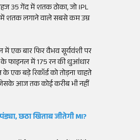
ज 35 गेंद में शतक ठोका, जो IPL
 में शतक लगाने वाले सबसे कम उम्र
 में एक बार फिर वैभव सूर्यवंशी पर
ड कप के फाइनल में 175 रन की धुआंधार
े एक बड़े रिकॉर्ड को तोड़ना चाहते
है, जिसके आज तक कोई करीब भी नहीं
ह-पंड्या, छठा खिताब जीतेगी MI?