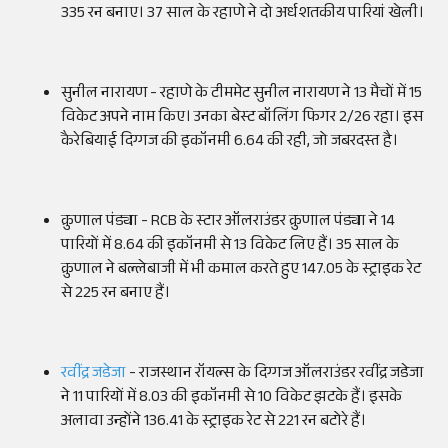
335 रन बनाए। 37 साल के रहाणे ने दो अर्धशतकीय पारियां खेली।
सुनील नारायण - रहाणे के टीममेट सुनील नारायण ने 13 मैचों में 15
विकेट अपने नाम किए। उनका बेस्ट बॉलिंग फिगर 2/26 रहा। इस
कैरेबियाई दिग्गज की इकॉनमी 6.64 की रही, जो जबरदस्त है।
क्रुणाल पंड्या - RCB के स्टार ऑलराउंडर क्रुणाल पंड्या ने 14
पारियों में 8.64 की इकॉनमी से 13 विकेट लिए हैं। 35 साल के
क्रुणाल ने बल्लेबाजी में भी कमाल करते हुए 147.05 के स्ट्राइक रेट
से 225 रन बनाए हैं।
रवींद्र जडेजा
- राजस्थान रॉयल्स के दिग्गज ऑलराउंडर रवींद्र जडेजा
ने 11 पारियों में 8.03 की इकॉनमी से 10 विकेट झटके हैं। इसके
अलावा उन्होंने 136.41 के स्ट्राइक रेट से 221 रन बटोरे हैं।