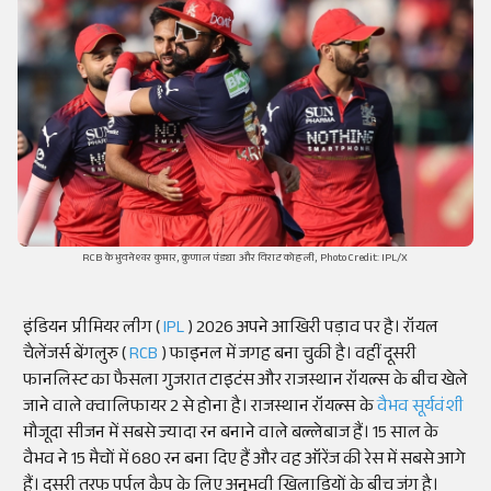
RCB के भुवनेश्वर कुमार, क्रुणाल पंड्या और विराट कोहली, Photo Credit: IPL/X
इंडियन प्रीमियर लीग (
IPL
) 2026 अपने आखिरी पड़ाव पर है। रॉयल
चैलेंजर्स बेंगलुरु (
RCB
) फाइनल में जगह बना चुकी है। वहीं दूसरी
फानलिस्ट का फैसला गुजरात टाइटंस और राजस्थान रॉयल्स के बीच खेले
जाने वाले क्वालिफायर 2 से होना है। राजस्थान रॉयल्स के
वैभव सूर्यवंशी
मौजूदा सीजन में सबसे ज्यादा रन बनाने वाले बल्लेबाज हैं। 15 साल के
वैभव ने 15 मैचों में 680 रन बना दिए हैं और वह ऑरेंज की रेस में सबसे आगे
हैं। दूसरी तरफ पर्पल कैप के लिए अनुभवी खिलाड़ियों के बीच जंग है।