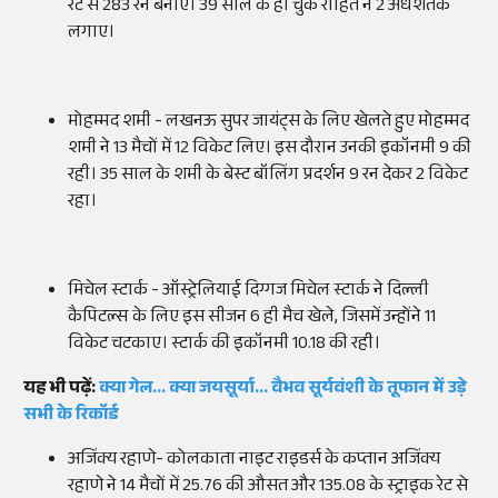
रेट से 283 रन बनाए। 39 साल के हो चुके रोहित ने 2 अर्धशतक
लगाए।
मोहम्मद शमी - लखनऊ सुपर जायंट्स के लिए खेलते हुए मोहम्मद
शमी ने 13 मैचों में 12 विकेट लिए। इस दौरान उनकी इकॉनमी 9 की
रही। 35 साल के शमी के बेस्ट बॉलिंग प्रदर्शन 9 रन देकर 2 विकेट
रहा।
मिचेल स्टार्क - ऑस्ट्रेलियाई दिग्गज मिचेल स्टार्क ने दिल्ली
कैपिटल्स के लिए इस सीजन 6 ही मैच खेले, जिसमें उन्होंने 11
विकेट चटकाए। स्टार्क की इकॉनमी 10.18 की रही।
यह भी पढ़ें:
क्या गेल... क्या जयसूर्या... वैभव सूर्यवंशी के तूफान में उड़े
सभी के रिकॉर्ड
अजिंक्य रहाणे- कोलकाता नाइट राइडर्स के कप्तान अजिंक्य
रहाणे ने 14 मैचों में 25.76 की औसत और 135.08 के स्ट्राइक रेट से