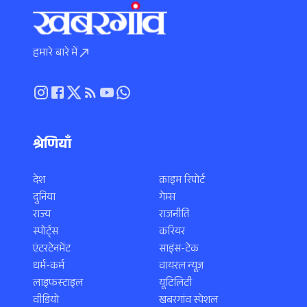
हमारे बारे में
श्रेणियाँ
देश
क्राइम रिपोर्ट
दुनिया
गेम्स
राज्य
राजनीति
स्पोर्ट्स
करियर
एंटरटेनमेंट
साइंस-टेक
धर्म-कर्म
वायरल न्यूज़
लाइफस्टाइल
यूटिलिटी
वीडियो
खबरगांव स्पेशल