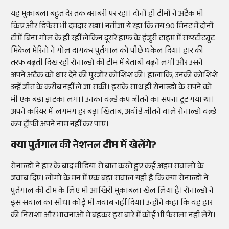
यह मुकाबला बहुत देर तक बराबरी पर रहा। दोनों ही टीमों ने अटैक भी
किए और डिफेंस भी दमदार रखा। नतीजा ये रहा कि तय 90 मिनट में दोनों
टीमें बिना गोल के ही रहीं लेकिन दूसरे हाफ के इंजुरी टाइम में सब्स्टीट्यूट
मिकेल मेरिनो ने गोल दागकर पुर्तगाल को पीछे धकेल दिया। हार की
तरफ बढ़ती दिख रही रोनाल्डो की टीम में बेताबी बढ़ने लगी और उसने
अपने अटैक को धार देने की पुरजोर कोशिश की। हालांकि, उनकी कोशिशें
उन्हें जीत के करीब नहीं ले जा सकी। इसके साथ ही रोनाल्डो के सपने को
भी एक बड़ा झटका लगा। उनका वर्ल्ड कप जीतने का सपना टूट गया था।
अपने करियर में लगभग हर बड़ा खिताब, अवॉर्ड जीतने वाले रोनाल्डो वर्ल्ड
कप ट्रॉफी अपने नाम नहीं कर पाए।
क्या पुर्तगाल की नेशनल टीम में खेलेंगे?
रोनाल्डो ने हार के बाद मीडिया से बात करते हुए कई अहम सवालों के
जवाब दिए। लोगों के मन में एक बड़ा सवाल यही है कि क्या रोनाल्डो ने
पुर्तगाल की टीम के लिए भी आखिरी मुकाबला खेल लिया है। रोनाल्डो ने
इस सवाल का सीधा कोई भी जवाब नहीं दिया। उन्होंने कहा कि वह हार
की निराशा और भावनाओं में बहकर इस बारे में कोई भी फैसला नहीं लेंगे।