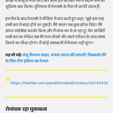
आंखों में आंसू भी नजर आए और अपने इस आखिरी मैच में उन्होंने फैंस का
शुक्रिया अदा किया। दुनियाभर में रोनाल्डो के फैंस भी काफी उदास हैं।
इस मैच के बाद रोनाल्डो ने मीडिया से बात करते हुए कहा, 'मुझे इस तरह
वर्ल्ड कप से बाहर होने का दुख है। मैंने अपना सब कुछ झोंक दिया। मैंने
अपना सर्वश्रेष्ठ प्रदर्शन किया और मैं साफ मन से जा रहा हूं। मेरा आखिरी
वर्ल्ड कप था लेकिन अब मेरे पास सोचने और अपने परिवार के साथ समय
बिताने का मौका होगा। मैं कोई जल्दबाजी में फैसला नहीं लूंगा।'
यह भी पढ़ें:
संजू सैमसन बाहर, मयंक यादव की वापसी; जिम्बाब्वे दौरे
के लिए टीम इंडिया का ऐलान
https://twitter.com/panditfootball/status/207424765
रोमांचक रहा मुकाबला