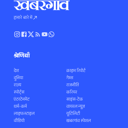
हमारे बारे में
श्रेणियाँ
देश
क्राइम रिपोर्ट
दुनिया
गेम्स
राज्य
राजनीति
स्पोर्ट्स
करियर
एंटरटेनमेंट
साइंस-टेक
धर्म-कर्म
वायरल न्यूज़
लाइफस्टाइल
यूटिलिटी
वीडियो
खबरगांव स्पेशल