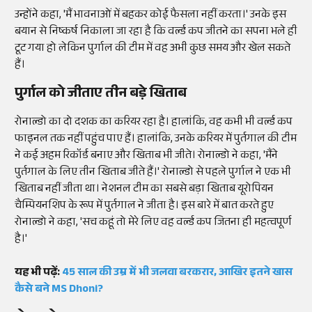
उन्होंने कहा, 'मैं भावनाओं में बहकर कोई फैसला नहीं करता।' उनके इस
बयान से निष्कर्ष निकाला जा रहा है कि वर्ल्ड कप जीतने का सपना भले ही
टूट गया हो लेकिन पुर्गाल की टीम में वह अभी कुछ समय और खेल सकते
हैं।
पुर्गाल को जीताए तीन बड़े खिताब
रोनाल्डो का दो दशक का करियर रहा है। हालांकि, वह कभी भी वर्ल्ड कप
फाइनल तक नहीं पहुंच पाए हैं। हालांकि, उनके करियर में पुर्तगाल की टीम
ने कई अहम रिकॉर्ड बनाए और खिताब भी जीते। रोनाल्डो ने कहा, 'मैंने
पुर्तगाल के लिए तीन खिताब जीते हैं।' रोनाल्डो से पहले पुर्गाल ने एक भी
खिताब नहीं जीता था। नेशनल टीम का सबसे बड़ा खिताब यूरोपियन
चैम्पियनशिप के रूप में पुर्तगाल ने जीता है। इस बारे में बात करते हुए
रोनाल्डो ने कहा, 'सच कहूं तो मेरे लिए वह वर्ल्ड कप जितना ही महत्वपूर्ण
है।'
यह भी पढ़ें:
45 साल की उम्र में भी जलवा बरकरार, आखिर इतने खास
कैसे बने MS Dhoni?