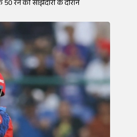
ाफ 50 रन की साझेदारी के दौरान