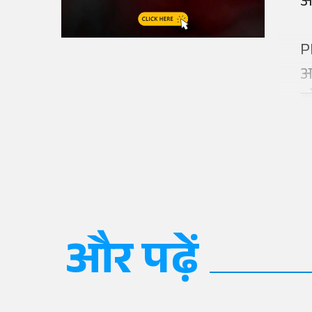
ओ
P
आ
क
और पढ़ें