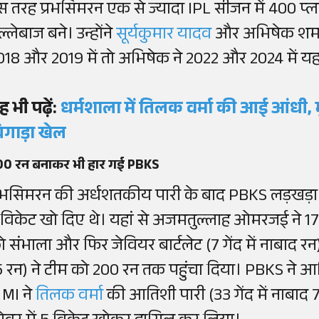
स तरह प्रभसिमरन एक से ज्यादा IPL सीजन में 400 प्ल
्लेबाज बने। उन्होंने
सूर्यकुमार यादव
और अभिषेक शर्मा 
018 और 2019 में तो अभिषेक ने 2022 और 2024 में य
ह भी पढ़ें:
धर्मशाला में तिलक वर्मा की आई आंधी, मु
िगाड़ा खेल
00 रन बनाकर भी हार गई PBKS
्रभसिमरन की अर्धशतकीय पारी के बाद PBKS लड़खड़ा 
 विकेट खो दिए थे। यहां से अजमतुल्लाह ओमरजई ने 17 
ो संभाला और फिर जेवियर बार्टलेट (7 गेंद में नाबाद रन)
5 रन) ने टीम को 200 रन तक पहुंचा दिया। PBKS ने आ
ं MI ने
तिलक वर्मा
की आतिशी पारी (33 गेंद में नाबाद