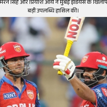
िमरन सिंह और प्रियांश आर्य ने मुंबई इंडियंस के खिल
बड़ी उपलब्धि हासिल की।