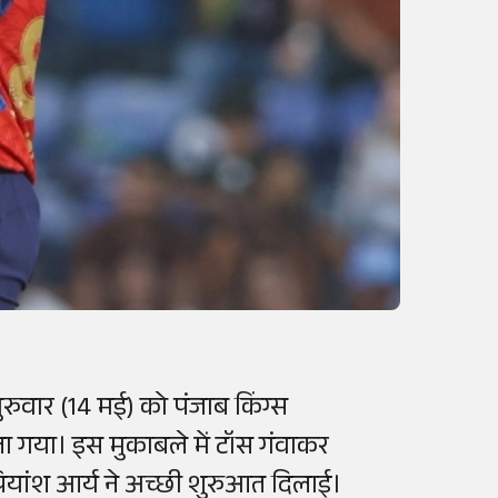
रुवार (14 मई) को पंजाब किंग्स
ला गया। इस मुकाबले में टॉस गंवाकर
रियांश आर्य ने अच्छी शुरुआत दिलाई।