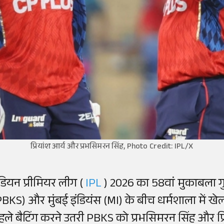
प्रियांश आर्य और प्रभसिमरन सिंह, Photo Credit: IPL/X
ंडियन प्रीमियर लीग (
IPL
) 2026 का 58वां मुकाबला गु
PBKS) और मुंबई इंडियंस (MI) के बीच धर्मशाला में खे
हले बैटिंग करने उतरी PBKS को प्रभसिमरन सिंह और प्