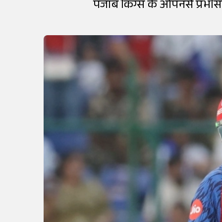
पंजाब किंग्स के ओपनर्स प्रभस