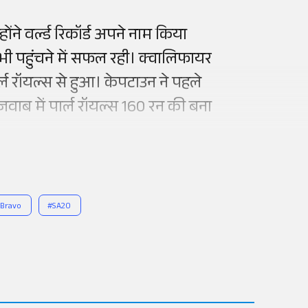
ने वर्ल्ड रिकॉर्ड अपने नाम किया
ी पहुंचने में सफल रही। क्वालिफायर
्ल रॉयल्स से हुआ। केपटाउन ने पहले
जवाब में पार्ल रॉयल्स 160 रन की बना
।
Bravo
#
SA20