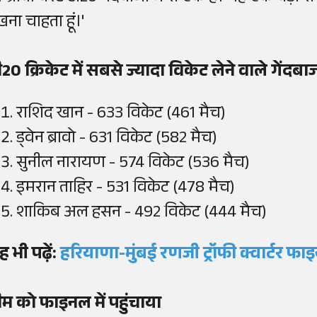
खना चाहता हूं।'
ी20 क्रिकेट में सबसे ज्यादा विकेट लेने वाले गेंदबा
राशिद खान - 633 विकेट (461 मैच)
ड्वेन ब्रावो - 631 विकेट (582 मैच)
सुनील नारायण - 574 विकेट (536 मैच)
इमरान ताहिर - 531 विकेट (478 मैच)
शाकिब अल हसन - 492 विकेट (444 मैच)
ह भी पढ़ें:
हरियाणा-मुंबई रणजी ट्रॉफी क्वार्टर फाइ
ीम को फाइनल में पहुंचाया