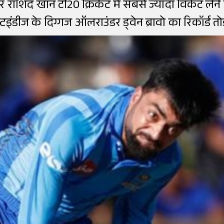
 राशिद खान टी20 क्रिकेट में सबसे ज्यादा विकेट लेने 
्टइंडीज के दिग्गज ऑलराउंडर ड्वेन ब्रावो का रिकॉर्ड तो