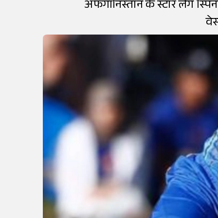
अफगानिस्तान के स्टार लेग स्पिनर
वेस