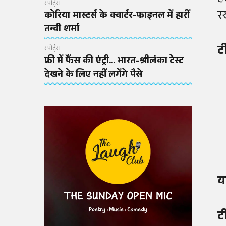
स्पोर्ट्स
र
कोरिया मास्टर्स के क्वार्टर-फाइनल में हारीं
तन्वी शर्मा
ट
स्पोर्ट्स
फ्री में फैंस की एंट्री... भारत-श्रीलंका टेस्ट
देखने के लिए नहीं लगेंगे पैसे
य
ट