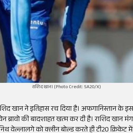
राशिद खान। (Photo Credit: SA20/X)
ाशिद खान ने इतिहास रच दिया है। अफगानिस्तान के इस स्ट
्वेन ब्रावो की बादशाहत खत्म कर दी है। राशिद खान मं
ुनिथ वेल्लालगे को क्लीन बोल्ड करते ही टी20 क्रिकेट म