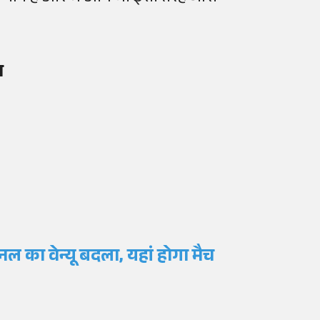
ज
नल का वेन्यू बदला, यहां होगा मैच