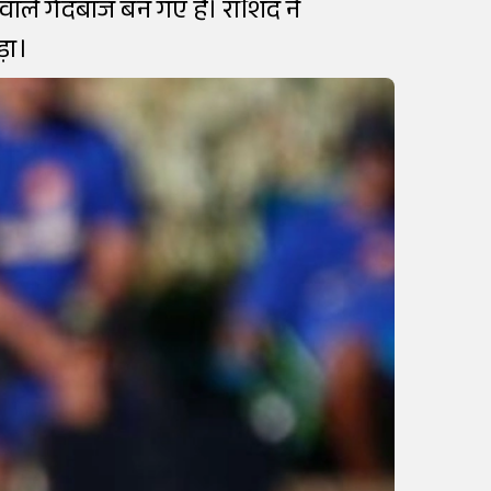
वाले गेंदबाज बन गए हैं। राशिद ने
ड़ा।