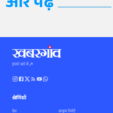
और पढ़ें
हमारे बारे में
श्रेणियाँ
देश
क्राइम रिपोर्ट