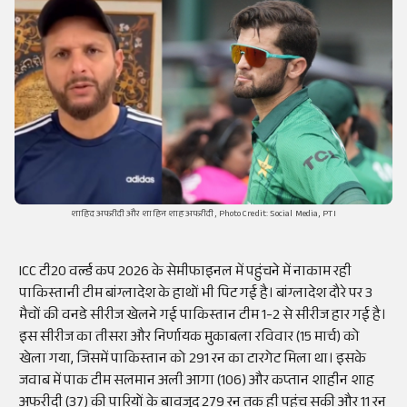
शाहिद अफरीदी और शाहिन शाह अफरीदी, Photo Credit: Social Media, PTI
ICC टी20 वर्ल्ड कप 2026 के सेमीफाइनल में पहुंचने में नाकाम रही
पाकिस्तानी टीम बांग्लादेश के हाथों भी पिट गई है। बांग्लादेश दौरे पर 3
मैचों की वनडे सीरीज खेलने गई पाकिस्तान टीम 1-2 से सीरीज हार गई है।
इस सीरीज का तीसरा और निर्णायक मुकाबला रविवार (15 मार्च) को
खेला गया, जिसमें पाकिस्तान को 291 रन का टारगेट मिला था। इसके
जवाब में पाक टीम सलमान अली आगा (106) और कप्तान शाहीन शाह
अफरीदी (37) की पारियों के बावजूद 279 रन तक ही पहुंच सकी और 11 रन