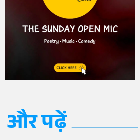
और पढ़ें