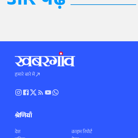
और पढ़ें
हमारे बारे में
श्रेणियाँ
देश
क्राइम रिपोर्ट