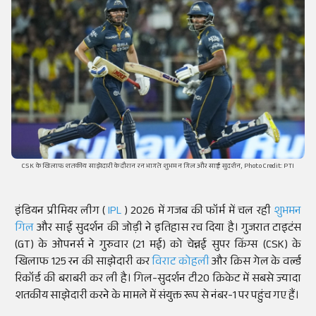
CSK के खिलाफ शतकीय साझेदारी के दौरान रन भागते शुभमन गिल और साई सुदर्शन, Photo Credit: PTI
इंडियन प्रीमियर लीग (
IPL
) 2026 में गजब की फॉर्म में चल रही
शुभमन
गिल
और साई सुदर्शन की जोड़ी ने इतिहास रच दिया है। गुजरात टाइटंस
(GT) के ओपनर्स ने गुरुवार (21 मई) को चेन्नई सुपर किंग्स (CSK) के
खिलाफ 125 रन की साझेदारी कर
विराट कोहली
और क्रिस गेल के वर्ल्ड
रिकॉर्ड की बराबरी कर ली है। गिल-सुदर्शन टी20 क्रिकेट में सबसे ज्यादा
शतकीय साझेदारी करने के मामले में संयुक्त रूप से नंबर-1 पर पहुंच गए हैं।