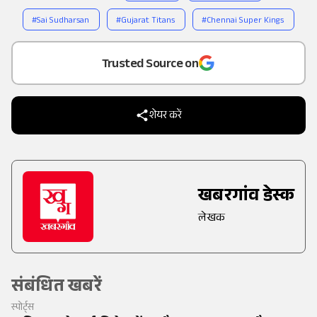
#
Sai Sudharsan
#
Gujarat Titans
#
Chennai Super Kings
Add
as a
Trusted Source on
शेयर करें
खबरगांव डेस्क
लेखक
संबंधित खबरें
स्पोर्ट्स