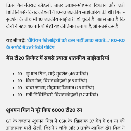
क्रिस गेल-विराट कोहली, बाबर आजम-मोहम्मद रिजवान और एबी
डिविलियर्स-विराट कोहली ने 10-10 शतकीय साझेदारियां की थी। गिल-
सुदर्शन के बीच भी 10 शतकीय साझेदारी हो चुकी है। खास बात है कि
दोनों ने महज 46 पारियों में ही यह कीर्तिमान बनाया है, जो सबसे कम है।
यह भी पढ़ें:
'चैंपियन खिलाड़ियों को कम नहीं आक सकते...' RO-KO
के सपोर्ट में उतरे रिकी पोटिंग
मेंस टी20 क्रिकेट में सबसे ज्यादा शतकीय साझेदारियां
10 - शुभमन गिल, साई सुदर्शन (46 पारियां)
10 - क्रिस गेल, विराट कोहली (63 पारियां)
10 - बाबर आजम, मोहम्मद रिजवान (75 पारियां)
10 - एबी डिविलियर्स, विराट कोहली (77 पारियां)
शुभमन गिल ने पूरे किए 6000 टी20 रन
GT के कप्तान शुभमन गिल ने CSK के खिलाफ 37 गेंद में 64 रन की
आक्रामक पारी खेली, जिसमें 7 चौके और 3 छक्के शामिल रहे। गिल ने