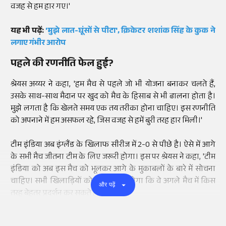
वजह से हम हार गए।'
यह भी पढ़ें:
'मुझे लात-घूंसों से पीटा', क्रिकेटर शशांक सिंह के कुक ने
लगाए गंभीर आरोप
पहले की रणनीति फेल हुई?
श्रेयस अय्यर ने कहा, 'हम मैच से पहले जो भी योजना बनाकर चलते हैं,
उसके साथ-साथ मैदान पर खुद को मैच के हिसाब से भी ढालना होता है।
मुझे लगता है कि खेलते समय एक तय तरीका होना चाहिए। इस रणनीति
को अपनाने में हम असफल रहे, जिस वजह से हमें बुरी तरह हार मिली।'
टीम इंडिया अब इंग्लैंड के खिलाफ सीरीज में 2-0 से पीछे है। ऐसे में आगे
के सभी मैच जीतना टीम के लिए जरूरी होगा। इस पर श्रेयस ने कहा, 'टीम
इंडिया को अब इस मैच को भूलकर आगे के मुकाबलों के बारे में सोचना
चाहिए। सभी खिलाड़ियों को यह सोचना होगा कि वे अगले मैच में किस
और पढ़ें
तरह बेहतर प्रदर्शन कर सकते हैं।'