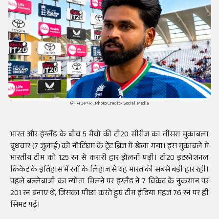
श्रेयस अय्यर, Photo Credit- Social Media
भारत और इंग्लैंड के बीच 5 मैचों की टी20 सीरीज का तीसरा मुकाबला
बुधवार (7 जुलाई) को नॉटिंघम के ट्रेंट ब्रिज में खेला गया। इस मुकाबले में
भारतीय टीम को 125 रन से करारी हार झेलनी पड़ी। टी20 इंटरनेशनल
क्रिकेट के इतिहास में रनों के लिहाज से यह भारत की सबसे बड़ी हार रही।
पहले बल्लेबाजी का न्योता मिलने पर इंग्लैंड ने 7 विकेट के नुकसान पर
201 रन बनाए थे, जिसका पीछा करते हुए टीम इंडिया महज 76 रन पर ही
सिमट गई।