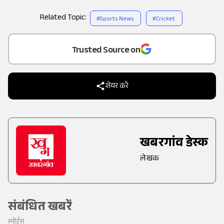
Related Topic:
#
Sports News
#
Cricket
Add
as a
Trusted Source on
शेयर करें
खबरगांव डेस्क
लेखक
संबंधित खबरें
स्पोर्ट्स