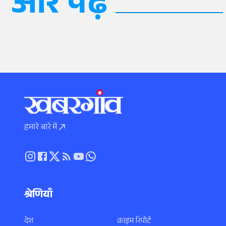
और पढ़ें
हमारे बारे में
श्रेणियाँ
देश
क्राइम रिपोर्ट