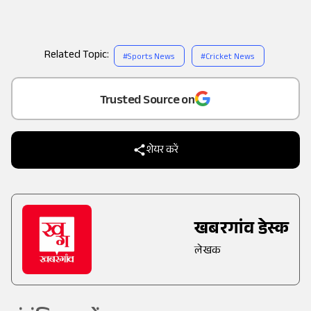
Related Topic:
#
Sports News
#
Cricket News
Add
as a
Trusted Source on
शेयर करें
खबरगांव डेस्क
लेखक