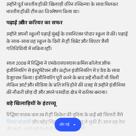
उन्होंने पूर्व भारतीय हॉकी खिलाड़ी वीरेन रस्किन्या के साथ मिलकर
भारतीय हॉकी टीम का विश्लेषण किया था।
पढ़ाई और करियर का सफर
उन्होंने अपनी स्कूली पढ़ाई मुंबई के रामनिरंजन पोदार स्कूल से की। पढ़ाई
के साथ-साथ वह स्कूल के दिनों से ही डिबेट और थिएटर जैसी
गतिविधियों में सक्रिय रहीं।
साल 2008 में रिद्धिमा ने एमकेएसएसएस कमिंस कॉलेज ऑफ
इंजीनियरिंग से इंस्ट्रूमेंटेशन और कंट्रोल इंजीनियरिंग में ए ग्रेड के साथ
ग्रेजुएशन किया। इंजीनियरिंग पूरी करने के बाद उन्हें नौकरी भी मिली
लेकिन आर्ट और मीडिया के प्रति रुचि होने की वजह से उन्होंने इंजीनियर
की नौकरी छोड़ दी और अपने पसंदीदा क्षेत्र में करियर बनाया।
बड़े खिलाड़ियों के इंटरव्यू
रिद्धिमा पाठक कम उम्र में ही क्रिकेट की दुनिया के कई बड़े सितारों जैसे
विराट कोहली
और महेंद्र सिंह धोनी के इंटरव्यू ले चुकी हैं। आज वह देश
और पढ़ें
की जानी-मानी स्पोर्ट्स प्रेजेंटरों में गिनी जाती हैं।