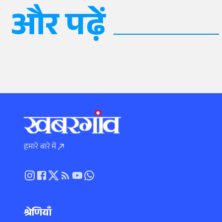
और पढ़ें
हमारे बारे में
श्रेणियाँ