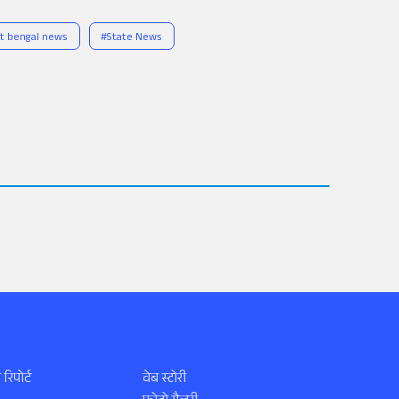
t bengal news
#
State News
 रिपोर्ट
वेब स्टोरी