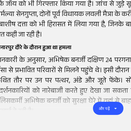
र्फ जॉय को भी गिरफ्तार किया गया है। जांच से जुड़े 
िर्मल्या सेनगुप्ता, दोनों पूर्व विधायक लवली मैत्रा के 
ेबाशीष दत्ता को भी हिरासत में लिया गया है, जिनके बारे
ात कही जा रही है।
नारपुर दौरे के दौरान हुआ था हमला
ानकारी के अनुसार, अभिषेक बनर्जी दक्षिण 24 परगना जिल
िंसा से प्रभावित परिवारों से मिलने पहुंचे थे। इसी द
थित तौर पर उन पर पत्थर, अंडे और जूते फेंके। 
्रदर्शनकारियों को नारेबाजी करते हुए देखा जा सकत
ुलिसकर्मी अभिषेक बनर्जी को सुरक्षा घेरे में वहां से बा
और पढ़ें
िखाई दे रही है।