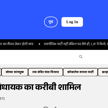
मूड
Log In
पल लेकर होगी जांच
राजनीतिक पार्टी नहीं लेकिन पद वैसे ही, CJP में किसे, क्या पोस्ट 
सोनम वांगचुक
राम मंदिर चंदा विवाद
कॉकरोच जनता पार्टी
फ्रा
MC विधायक का करीबी शामिल
IST)