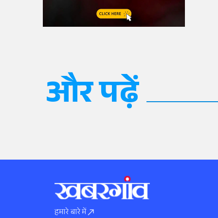
और पढ़ें
हमारे बारे में