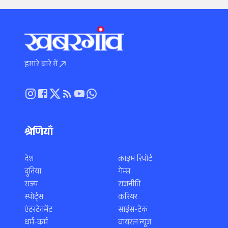
हमारे बारे में
श्रेणियाँ
देश
क्राइम रिपोर्ट
दुनिया
गेम्स
राज्य
राजनीति
स्पोर्ट्स
करियर
एंटरटेनमेंट
साइंस-टेक
धर्म-कर्म
वायरल न्यूज़