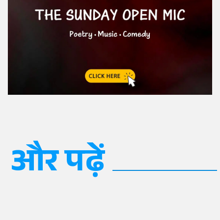
और पढ़ें