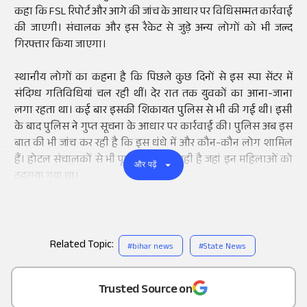
कहा कि FSL रिपोर्ट और आगे की जांच के आधार पर विधिसम्मत कार्रवाई
की जाएगी। संचालक और इस रैकेट से जुड़े अन्य लोगों को भी जल्द
गिरफ्तार किया जाएगा।
स्थानीय लोगों का कहना है कि पिछले कुछ दिनों से इस स्पा सेंटर में
संदिग्ध गतिविधियां चल रही थीं। देर रात तक युवकों का आना-जाना
लगा रहता था। कई बार इसकी शिकायत पुलिस से भी की गई थी। इसी
के बाद पुलिस ने गुप्त सूचना के आधार पर कार्रवाई की। पुलिस अब इस
बात की भी जांच कर रही है कि इस धंधे में और कौन-कौन लोग शामिल
हैं। होटल संचालकों से भी पूछताछ की जा रही है जहां इन महिलाओं को
और पढ़ें
ठहराया गया था।
Related Topic:
#
bihar news
#
State News
Add
as a
Trusted Source on