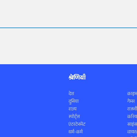
श्रेणियाँ
देश
क्राइम
दुनिया
गेम्स
राज्य
राजनी
स्पोर्ट्स
करिय
एंटरटेनमेंट
साइं
धर्म-कर्म
वायरल