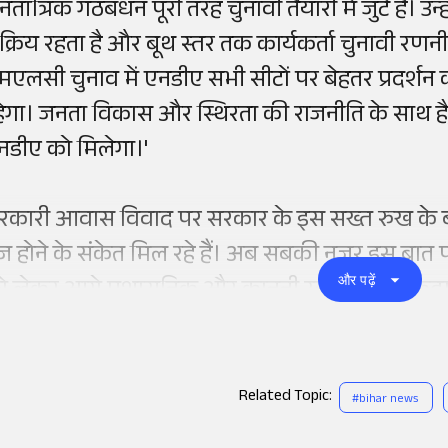
तांत्रिक गठबंधन पूरी तरह चुनावी तैयारी में जुटे हैं। उ
क्रिय रहता है और बूथ स्तर तक कार्यकर्ता चुनावी रणन
मएलसी चुनाव में एनडीए सभी सीटों पर बेहतर प्रदर्श
हेगा। जनता विकास और स्थिरता की राजनीति के साथ है,
नडीए को मिलेगा।'
रकारी आवास विवाद पर सरकार के इस सख्त रुख के ब
ेज होने के संकेत मिल रहे हैं। अब सबकी नजर इस बात 
और पढ़ें
ो लेकर आगे प्रशासनिक और कानूनी स्तर पर क्या कदम 
Related Topic:
#
bihar news