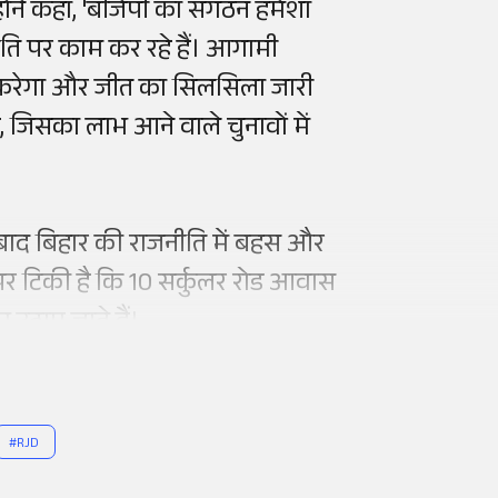
न्होंने कहा, 'बीजेपी का संगठन हमेशा
ीति पर काम कर रहे हैं। आगामी
न करेगा और जीत का सिलसिला जारी
 जिसका लाभ आने वाले चुनावों में
ाद बिहार की राजनीति में बहस और
पर टिकी है कि 10 सर्कुलर रोड आवास
उठाए जाते हैं।
#
RJD