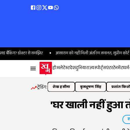
ग? डॉक्टर से समझिए
आसाराम को नहीं मिली अंतरिम जमानत, सुप्रीम कोर्ट ने दी केय
होम
लेटेस्ट
देश
दुनिया
राज्य
स्पोर्ट्स
एंटरटेनमेंट
धर्म
ट्रेंडिंग:
शेख हसीना
बृजभूषण सिंह
प्रशांत किश
'घर खाली नहीं हुआ तो
र