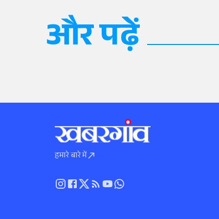
और पढ़ें
हमारे बारे में