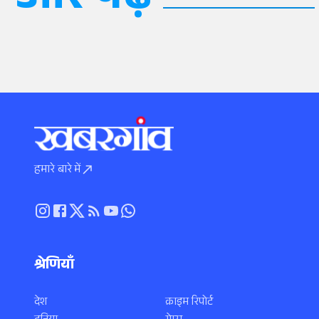
और पढ़ें
हमारे बारे में
श्रेणियाँ
देश
क्राइम रिपोर्ट