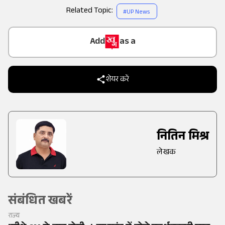
Related Topic:
#
UP News
Add
as a
Trusted Source on
शेयर करें
नितिन मिश्र
लेखक
संबंधित खबरें
राज्य