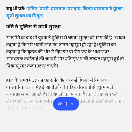
यह भी पढ़ें:
'पंडित-पासी-पासवान' पर दांव, चिराग पासवान ने फूंका
यूपी चुनाव का बिगुल
पति ने पुलिस से मांगी सुरक्षा
समझौते के बाद भी युवक ने पुलिस से अपनी सुरक्षा की मांग की है। उसका
कहना है कि उसे अपनी जान का खतरा महसूस हो रहा है। पुलिस का
कहना है कि युवक की ओर से दिए गए प्रार्थना पत्र के आधार पर
आवश्यक कार्रवाई की जाएगी और यदि सुरक्षा की जरूरत महसूस हुई तो
नियमानुसार कदम उठाए जाएंगे।
हाल के समय में उत्तर प्रदेश समेत देश के कई हिस्सों से प्रेम संबंध,
पारिवारिक दबाव में हुई शादी और वैवाहिक विवादों से जुड़े मामले
लगातार सामने आ रहे हैं। विशेषज्ञों का मानना है कि विवाह से पहले
दोनों पक्षों की स्पष्ट सहमति और संवाद ऐसे विवादों से बचने में महत्वपूर्ण
और पढ़ें
भूमिका निभा सकते हैं।