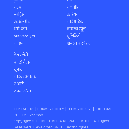
दुनिया
गेम्स
राज्य
राजनीति
स्पोर्ट्स
करियर
एंटरटेनमेंट
साइंस-टेक
धर्म-कर्म
वायरल न्यूज़
लाइफस्टाइल
यूटिलिटी
वीडियो
खबरगांव स्पेशल
वेब स्टोरी
फोटो गैलरी
चुनाव
साइबर अपराध
ए.आई.
रुपया-पैसा
CONTACT US |
PRIVACY POLICY
|
TERMS OF USE
|
EDITORIAL
POLICY
| Sitemap
Copyright ©️ TIF MULTIMEDIA PRIVATE LIMITED | All Rights
Reserved | Developed By
TIF Technologies