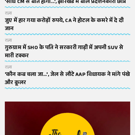
'सीधे CM से बात होगी...', झारखंड में बोले प्रदर्शनकारी छात्र
राज्य
जुए में हार गया करोड़ों रुपये, CA ने होटल के कमरे में दे दी
जान
राज्य
गुरुग्राम में SHO के पति ने सरकारी गाड़ी में अपनी SUV से
मारी टक्कर
राज्य
'कौन कब चला जा...', जेल से लौटे AAP विधायक ने मांगे पंखे
और कूलर