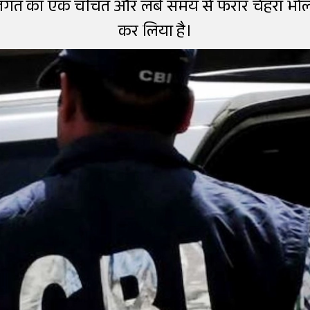
गत का एक चर्चित और लंबे समय से फरार चेहरा भो
कर लिया है।