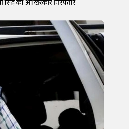
ला सिंह को आखिरकार गिरफ्तार