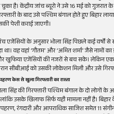
 चुका है। केंद्रीय जांच ब्यूरो ने उसे 16 मई को गुजरात 
िरफ्तारी के बाद उसे पश्चिम बंगाल होते हुए बिहार लाया
सकी पेशी कराई जाएगी।
ांच एजेंसियों के अनुसार भोला सिंह पिछले कई वर्षों 
हा था। वह वहां ‘गौतम’ और ‘अमित शर्मा’ जैसे नामों क
र खुफिया एजेंसियों की नजरों से बच सके। लेकिन एक
ौरान सीबीआई को उसकी लोकेशन मिली और उसे गिरफ्
हरण केस से खुला गिरफ्तारी का रास्ता
ोला सिंह की गिरफ्तारी पश्चिम बंगाल के दो लोगों के अपहर
ालांकि उसके खिलाफ सिर्फ यही मामला नहीं है। बिहार 
पहरण, रंगदारी और आपराधिक साजिश समेत 11 संगीन म