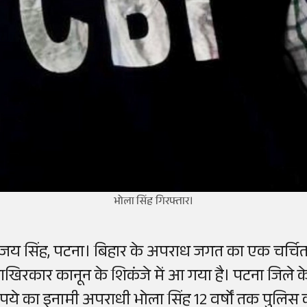
भोला सिंह गिरफ्तार।
ंजय सिंह, पटना। बिहार के अपराध जगत का एक चर्चित
खिरकार कानून के शिकंजे में आ गया है। पटना जिले क
ुपये का इनामी अपराधी भोला सिंह 12 वर्षों तक पुलिस