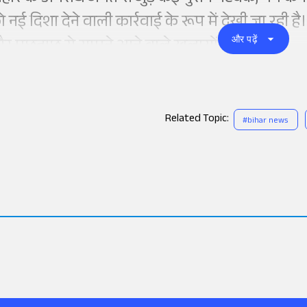
ो नई दिशा देने वाली कार्रवाई के रूप में देखी जा रही 
और पढ़ें
र पूछताछ से सामने आने वाले खुलासों पर टिकी है।
Related Topic:
#
bihar news