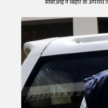
सीबीआई ने बिहार के अपराध ज