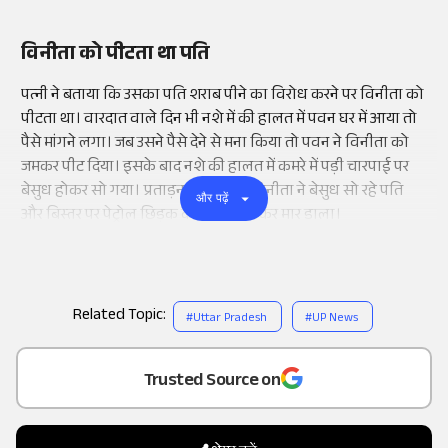
विनीता को पीटता था पति
पत्नी ने बताया कि उसका पति शराब पीने का विरोध करने पर विनीता को
पीटता था। वारदात वाले दिन भी नशे में की हालत में पवन घर में आया तो
पैसे मांगने लगा। जब उसने पैसे देने से मना किया तो पवन ने विनीता को
जमकर पीट दिया। इसके बाद नशे की हालत में कमरे में पड़ी चारपाई पर
बेसुध होकर सो गया। प्रताड़ना से परेशान विनीता ने बेसुध सो रहे पति
और पढ़ें
और बिस्तर पर पेट्रोल छिड़क कर आग लगाकर मार डाला।
Related Topic:
#
Uttar Pradesh
#
UP News
Add
as a
Trusted Source on