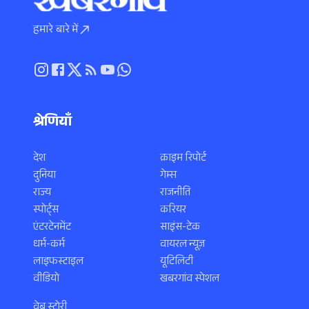
हमारे बारे में
श्रेणियाँ
देश
क्राइम रिपोर्ट
दुनिया
गेम्स
राज्य
राजनीति
स्पोर्ट्स
करियर
एंटरटेनमेंट
साइंस-टेक
धर्म-कर्म
वायरल न्यूज़
लाइफस्टाइल
यूटिलिटी
वीडियो
खबरगांव स्पेशल
वेब स्टोरी