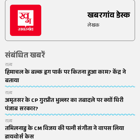
खबरगांव डेस्क
लेखक
संबंधित खबरें
राज्य
हिमाचल के बल्क ड्रग पार्क पर कितना हुआ काम? केंद्र ने
बताया
राज्य
अमृतसर के CP गुरप्रीत भुल्लर का तबादले पर क्यों घिरी
पंजाब सरकार?
राज्य
तमिलनाडु के CM विजय की पत्नी संगीता ने वापस लिया
डायवोर्स केस