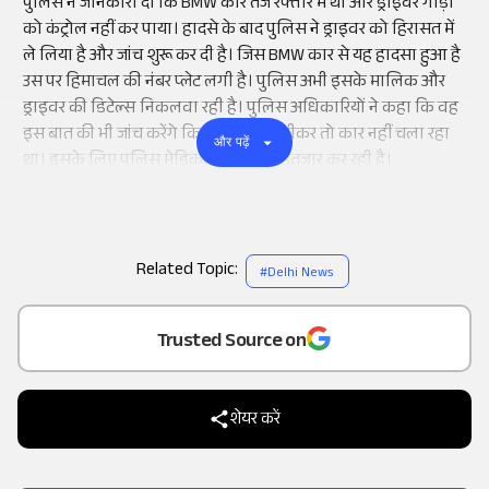
पुलिस ने जानकारी दी कि BMW कार तेज रफ्तार में थी और ड्राइवर गाड़ी
को कंट्रोल नहीं कर पाया। हादसे के बाद पुलिस ने ड्राइवर को हिरासत में
ले लिया है और जांच शुरू कर दी है। जिस BMW कार से यह हादसा हुआ है
उस पर हिमाचल की नंबर प्लेट लगी है। पुलिस अभी इसके मालिक और
ड्राइवर की डिटेल्स निकलवा रही है। पुलिस अधिकारियों ने कहा कि वह
इस बात की भी जांच करेंगे कि ड्राइवर दारू पीकर तो कार नहीं चला रहा
और पढ़ें
था। इसके लिए पुलिस मेडिकल रिपोर्ट का इंतजार कर रही है।
Related Topic:
#
Delhi News
Add
as a
Trusted Source on
शेयर करें