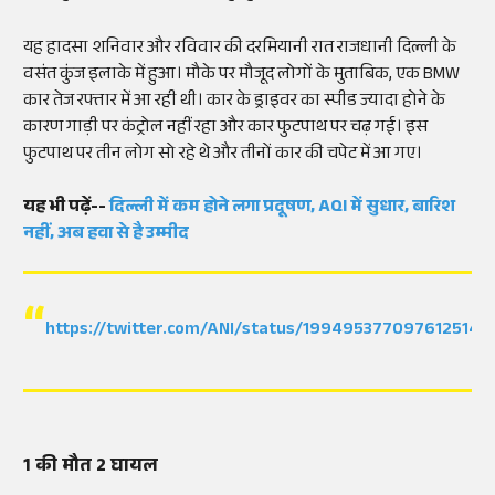
यह हादसा शनिवार और रविवार की दरमियानी रात राजधानी दिल्ली के
वसंत कुंज इलाके में हुआ। मौके पर मौजूद लोगों के मुताबिक, एक BMW
कार तेज रफ्तार में आ रही थी। कार के ड्राइवर का स्पीड ज्यादा होने के
कारण गाड़ी पर कंट्रोल नहीं रहा और कार फुटपाथ पर चढ़ गई। इस
फुटपाथ पर तीन लोग सो रहे थे और तीनों कार की चपेट में आ गए।
यह भी पढ़ें--
दिल्ली में कम होने लगा प्रदूषण, AQI में सुधार, बारिश
नहीं, अब हवा से है उम्मीद
https://twitter.com/ANI/status/1994953770976125141
1 की मौत 2 घायल