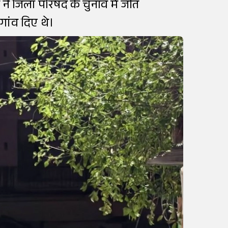
 ने जिला परिषद के चुनाव में जीत
 गांव दिए थे।