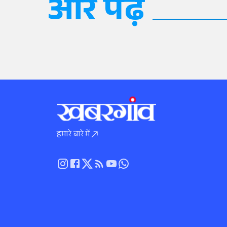
और पढ़ें
हमारे बारे में