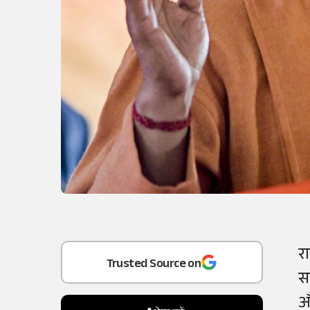
रा
Add
as a
स
Trusted Source on
औ