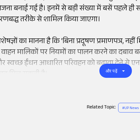
ोजना बनाई गई है। इनमें से बड़ी संख्या में बसें पहले ही
रणबद्ध तरीके से शामिल किया जाएगा।
शेषज्ञों का मानना है कि 'बिना प्रदूषण प्रमाणपत्र, नहीं 
े वाहन मालिकों पर नियमों का पालन करने का दबाव बढ़े
र स्वच्छ ईंधन आधारित परिवहन को बढ़ावा देने से एनसीआ
और पढ़ें
दद मिल सकती है।
Related Topic:
#
UP News