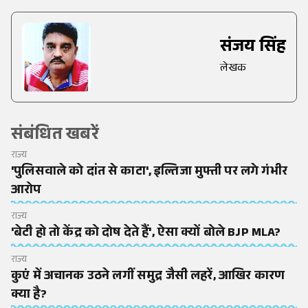
संजय सिंह
लेखक
संबंधित खबरें
राज्य
'पुलिसवाले को दांत से काटा', इल्तिजा मुफ्ती पर लगे गंभीर
आरोप
राज्य
'बेटी हो तो केंद्र को दोष देते हैं', ऐसा क्यों बोले BJP MLA?
राज्य
कुएं में अचानक उठने लगीं समुद्र जैसी लहरें, आखिर कारण
क्या है?