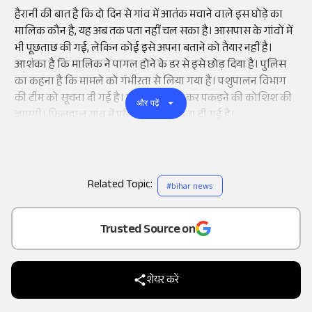
हैरानी की बात है कि दो दिन से गांव में आतंक मचाने वाले इस घोड़े का
मालिक कौन है, यह अब तक पता नहीं चल सका है। आसपास के गांवों में
भी पूछताछ की गई, लेकिन कोई इसे अपना बताने को तैयार नहीं है।
आशंका है कि मालिक ने पागल होने के डर से इसे छोड़ दिया है। पुलिस
का कहना है कि मामले को गंभीरता से लिया गया है। पशुपालन विभाग
की टीम को सूचना दी गई है। घोड़े को बेहोश कर पकड़ने की कोशिश की
और पढ़ें
जाएगी। फिलहाल गांव में पुलिस की गश्त बढ़ा दी गई है।
Related Topic:
#
bihar news
Add
as a
Trusted Source on
शेयर करें