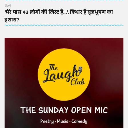
राज्य
'मेरे पास 42 लोगों की लिस्ट है...', किधर है बृजभूषण का
इशारा?