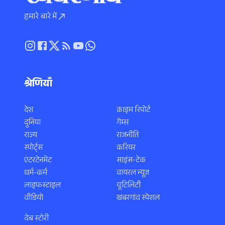
हमारे बारे में
श्रेणियाँ
देश
क्राइम रिपोर्ट
दुनिया
गेम्स
राज्य
राजनीति
स्पोर्ट्स
करियर
एंटरटेनमेंट
साइंस-टेक
धर्म-कर्म
वायरल न्यूज़
लाइफस्टाइल
यूटिलिटी
वीडियो
खबरगांव स्पेशल
वेब स्टोरी