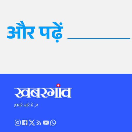
और पढ़ें
हमारे बारे में