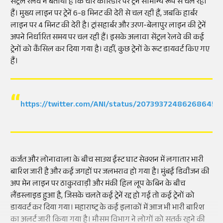
सेंट्रल रेलवे ने बताया है कि चार कॉरिडोर पर ट्रेनें सामान्य रूप से चल रही
हैं। मुख्य लाइन पर ट्रेनें 6-8 मिनट की देरी से चल रही हैं, जबकि हार्बर
लाइन पर 4 मिनट की देरी है। ट्रांसहार्बर और उरण-बेलापुर लाइन की ट्रेनें
अपने निर्धारित समय पर चल रही हैं। इसके अलावा सेंट्रल रेलवे की कई
ट्रेनों को कैंसिल कर दिया गया है। वहीं, कुछ ट्रेनों के रूट डायवर्ट किए गए
हैं।
https://twitter.com/ANI/status/207393724862686455
कर्जत और लोनावाला के बीच साउथ ईस्ट घाट सेक्शन में लगातार भारी
बारिश जारी है और कई जगहों पर जलभराव हो गया है। मुंबई डिवीजन की
अप मेन लाइन पर ठाकुरवाड़ी और मंकी हिल लूप केबिन के बीच
लैंडस्लाइड हुआ है, जिसके चलते कई ट्रेनें रद्द हो गई तो कई ट्रेनों को
डायवर्ट कर दिया गया। महाराष्ट्र के कई इलाकों में आज भी भारी बारिश
का अलर्ट जारी किया गया है। मौसम विभाग ने लोगों को सतर्क रहने की