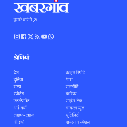
हमारे बारे में
श्रेणियाँ
देश
क्राइम रिपोर्ट
दुनिया
गेम्स
राज्य
राजनीति
स्पोर्ट्स
करियर
एंटरटेनमेंट
साइंस-टेक
धर्म-कर्म
वायरल न्यूज़
लाइफस्टाइल
यूटिलिटी
वीडियो
खबरगांव स्पेशल