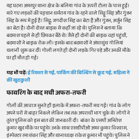
यह घटना अमरपुर थाना क्षेत्र के बलिया गांव के ऊपरी टोला के पास हुई।
मारे गए लड़कों की पहचान धर्मराय गांव के रहने वाले सिट्टू सिंह और गुंजन
सिंह के रूप में हुई है। सिट्टू, जगदीश सिंह का बेटा है और गुंजन, अर्जुन सिंह
का बेटा है। दोनों दोस्त बाइक से कहीं जा रहे थे। पुलिस ने बताया कि
बदमाश पहले से ही छिपकर बैठे थे। जैसे ही दोनों की बाइक वहां पहुंची,
बदमाशों ने बाइक रोक ली। इसके बाद बदमाशों ने अंधाधुंध गोलियां
चलानी शुरू कर दीं। गोली लगते ही दोनों लड़के गिर पड़े और उनकी मौके
पर ही मौत हो गई।
यह भी पढ़ें:
ई रिक्शा से गई, पार्किंग की बिल्डिंग से कूद गई, महिला ने
की खुदकुशी
फायरिंग के बाद मची अफरा-तफरी
गोली की आवाज सुनते ही इलाके में अफरा-तफरी मच गई। गांव के लोग
अपने घरों से बाहर निकले लेकिन तब तक अपराधी भाग चुके थे। लोगों ने
तुरंत पुलिस को इस बात की जानकारी दी। बांका के एसपी अमितेश
कुमार खुद मौके पर पहुंचे। उनके साथ एसडीपीओ अमर कुमार विश्वास,
इंस्पेक्टर रमाशंकर सिंह और थानाध्यक्ष राकेश कुमार भी पहुंचे। पुलिस ने