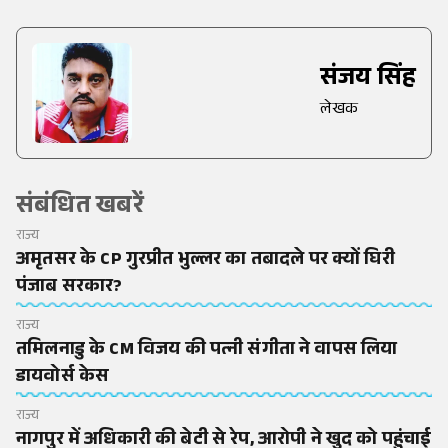
संजय सिंह
लेखक
संबंधित खबरें
राज्य
अमृतसर के CP गुरप्रीत भुल्लर का तबादले पर क्यों घिरी
पंजाब सरकार?
राज्य
तमिलनाडु के CM विजय की पत्नी संगीता ने वापस लिया
डायवोर्स केस
राज्य
नागपुर में अधिकारी की बेटी से रेप, आरोपी ने खुद को पहुंचाई