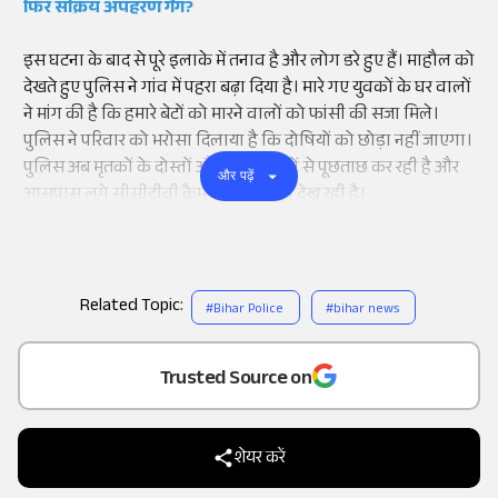
फिर सक्रिय अपहरण गैंग?
इस घटना के बाद से पूरे इलाके में तनाव है और लोग डरे हुए हैं। माहौल को
देखते हुए पुलिस ने गांव में पहरा बढ़ा दिया है। मारे गए युवकों के घर वालों
ने मांग की है कि हमारे बेटों को मारने वालों को फांसी की सजा मिले।
पुलिस ने परिवार को भरोसा दिलाया है कि दोषियों को छोड़ा नहीं जाएगा।
पुलिस अब मृतकों के दोस्तों और जानने वालों से पूछताछ कर रही है और
और पढ़ें
आसपास लगे सीसीटीवी कैमरों के फुटेज भी देख रही है।
Related Topic:
#
Bihar Police
#
bihar news
Add
as a
Trusted Source on
शेयर करें