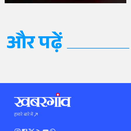
और पढ़ें
हमारे बारे में