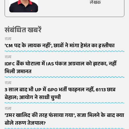
लेखक
संबंधित खबरें
राज्य
'CM पद के लायक नहीं', छात्रों ने मांगा हेमंत का इस्तीफा
राज्य
IDFC बैंक घोटाला में IAS पंकज अग्रवाल को झटका, नहीं
मिली जमानत
राज्य
3 साल बाद भी UP में GPO भर्ती फाइनल नहीं, 6113 छात्र
बेहाल; आयोग ने साधी चुप्पी
राज्य
'उमर खालिद की तरह फंसाया गया', सजा मिलने के बाद क्या
बोले तरुण तेजपाल?