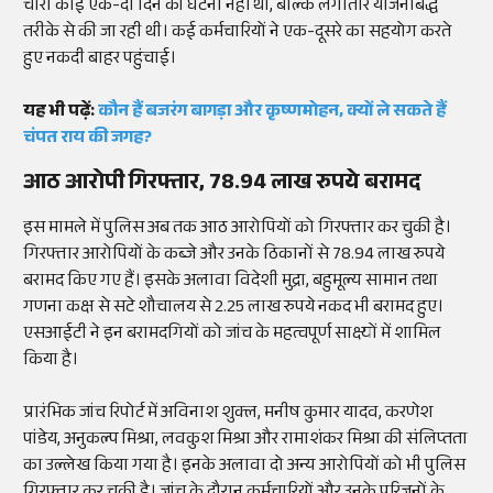
चोरी कोई एक-दो दिन की घटना नहीं थी, बल्कि लगातार योजनाबद्ध
तरीके से की जा रही थी। कई कर्मचारियों ने एक-दूसरे का सहयोग करते
हुए नकदी बाहर पहुंचाई।
यह भी पढ़ें:
कौन हैं बजरंग बागड़ा और कृष्णमोहन, क्यों ले सकते हैं
चंपत राय की जगह?
आठ आरोपी गिरफ्तार, 78.94 लाख रुपये बरामद
इस मामले में पुलिस अब तक आठ आरोपियों को गिरफ्तार कर चुकी है।
गिरफ्तार आरोपियों के कब्जे और उनके ठिकानों से 78.94 लाख रुपये
बरामद किए गए हैं। इसके अलावा विदेशी मुद्रा, बहुमूल्य सामान तथा
गणना कक्ष से सटे शौचालय से 2.25 लाख रुपये नकद भी बरामद हुए।
एसआईटी ने इन बरामदगियों को जांच के महत्वपूर्ण साक्ष्यों में शामिल
किया है।
प्रारंभिक जांच रिपोर्ट में अविनाश शुक्ल, मनीष कुमार यादव, करणेश
पांडेय, अनुकल्प मिश्रा, लवकुश मिश्रा और रामाशंकर मिश्रा की संलिप्तता
का उल्लेख किया गया है। इनके अलावा दो अन्य आरोपियों को भी पुलिस