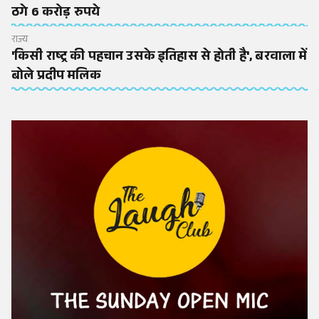
ठगे 6 करोड़ रुपये
राज्य
'किसी राष्ट्र की पहचान उसके इतिहास से होती है', बरवाला में
बोले प्रदीप मलिक