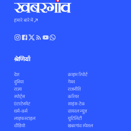
हमारे बारे में
श्रेणियाँ
देश
क्राइम रिपोर्ट
दुनिया
गेम्स
राज्य
राजनीति
स्पोर्ट्स
करियर
एंटरटेनमेंट
साइंस-टेक
धर्म-कर्म
वायरल न्यूज़
लाइफस्टाइल
यूटिलिटी
वीडियो
खबरगांव स्पेशल