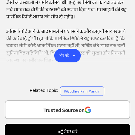
जैसी व्यवस्थाओं में गंभीर कमियां थीं। इन्हीं खामियों का फायदा उठाकर
लंबे समय तक चोरी की घटनाओं को अंजाम दिया गया।एसआईटी की यह
प्रारंभिक रिपोर्ट शासन को सौंप दी गई है।
अंतिम रिपोर्ट आने के बाद मामले में प्रशासनिक और कानूनी स्तर पर आगे
की कार्रवाई होगी। हालांकि प्रारंभिक रिपोर्ट ने यह स्पष्ट कर दिया है कि
चढ़ावा चोरी कोई आकस्मिक घटना नहीं थी, बल्कि लंबे समय तक चली
सुनियोजित गतिविधि थी, जिसने राम मंदिर ट्रस्ट की सुरक्षा और निगरानी
और पढ़ें
व्यवस्था पर गंभीर प्रश्नचिह्न लगा दिए हैं।
Related Topic:
#
Ayodhya Ram Mandir
Add
as a
Trusted Source on
शेयर करें