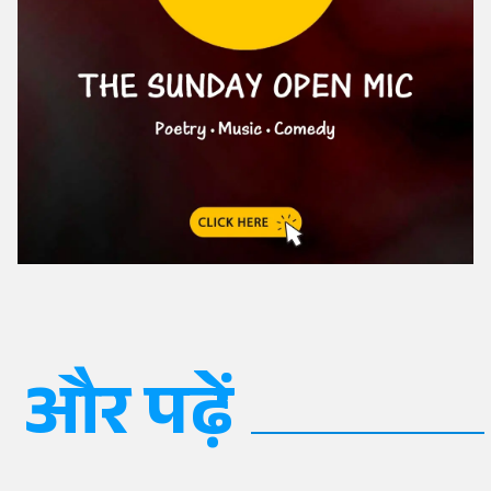
और पढ़ें