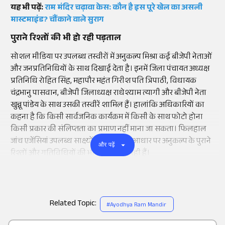
यह भी पढ़ें:
राम मंदिर चढ़ावा केस: कौन है इस पूरे खेल का असली
मास्टमाइंड? चौंकाने वाले सुराग
पुराने रिश्तों की भी हो रही पड़ताल
सोशल मीडिया पर उपलब्ध तस्वीरों में अनुकल्प मिश्रा कई बीजेपी नेताओं
और जनप्रतिनिधियों के साथ दिखाई देता है। इनमें जिला पंचायत अध्यक्ष
प्रतिनिधि रोहित सिंह, महापौर महंत गिरीश पति त्रिपाठी, विधायक
चंद्रभानु पासवान, बीजेपी जिलाध्यक्ष राधेश्याम त्यागी और बीजेपी नेता
खुन्नू पांडेय के साथ उसकी तस्वीरें शामिल हैं। हालांकि अधिकारियों का
कहना है कि किसी सार्वजनिक कार्यक्रम में किसी के साथ फोटो होना
किसी प्रकार की संलिप्तता का प्रमाण नहीं माना जा सकता। फिलहाल
जांच एजेंसियां उपलब्ध साक्ष्यों और तथ्यों के आधार पर अनुकल्प के पुराने
और पढ़ें
रिश्तों और गतिविधियों की भी पड़ताल कर रही हैं।
Related Topic:
#
Ayodhya Ram Mandir
Add
as a