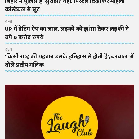
बिहार में पुलिस ही सुरक्षित नहीं, पिस्टल दिखाकर महिला
कांस्टेबल से लूट
राज्य
UP में डेटिंग ऐप का जाल, लड़कों को झांसा देकर लड़की ने
ठगे 6 करोड़ रुपये
राज्य
'किसी राष्ट्र की पहचान उसके इतिहास से होती है', बरवाला में
बोले प्रदीप मलिक