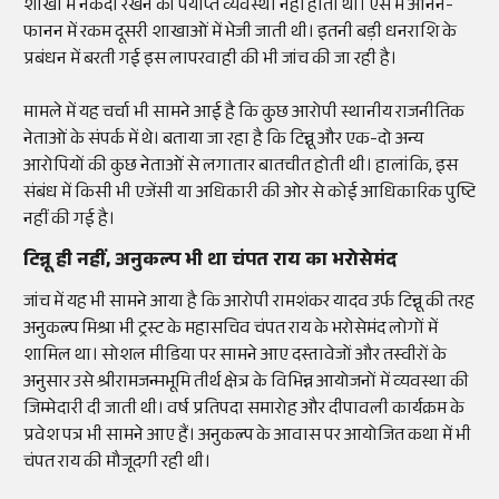
शाखा में नकदी रखने की पर्याप्त व्यवस्था नहीं होती थी। ऐसे में आनन-
फानन में रकम दूसरी शाखाओं में भेजी जाती थी। इतनी बड़ी धनराशि के
प्रबंधन में बरती गई इस लापरवाही की भी जांच की जा रही है।
मामले में यह चर्चा भी सामने आई है कि कुछ आरोपी स्थानीय राजनीतिक
नेताओं के संपर्क में थे। बताया जा रहा है कि टिन्नू और एक-दो अन्य
आरोपियों की कुछ नेताओं से लगातार बातचीत होती थी। हालांकि, इस
संबंध में किसी भी एजेंसी या अधिकारी की ओर से कोई आधिकारिक पुष्टि
नहीं की गई है।
टिन्नू ही नहीं, अनुकल्प भी था चंपत राय का भरोसेमंद
जांच में यह भी सामने आया है कि आरोपी रामशंकर यादव उर्फ टिन्नू की तरह
अनुकल्प मिश्रा भी ट्रस्ट के महासचिव चंपत राय के भरोसेमंद लोगों में
शामिल था। सोशल मीडिया पर सामने आए दस्तावेजों और तस्वीरों के
अनुसार उसे श्रीरामजन्मभूमि तीर्थ क्षेत्र के विभिन्न आयोजनों में व्यवस्था की
जिम्मेदारी दी जाती थी। वर्ष प्रतिपदा समारोह और दीपावली कार्यक्रम के
प्रवेश पत्र भी सामने आए हैं। अनुकल्प के आवास पर आयोजित कथा में भी
चंपत राय की मौजूदगी रही थी।