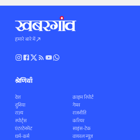
हमारे बारे में
श्रेणियाँ
देश
क्राइम रिपोर्ट
दुनिया
गेम्स
राज्य
राजनीति
स्पोर्ट्स
करियर
एंटरटेनमेंट
साइंस-टेक
धर्म-कर्म
वायरल न्यूज़