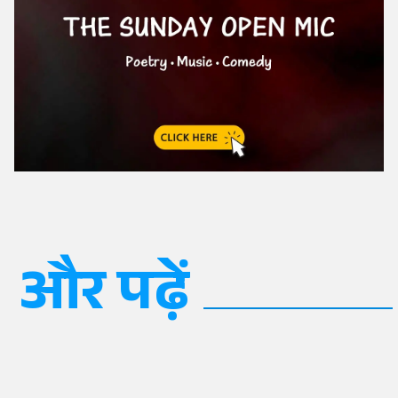
और पढ़ें