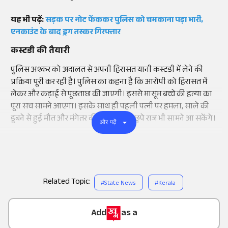
यह भी पढ़ें:
सड़क पर नोट फेंककर पुलिस को चमकाना पड़ा भारी,
एनकाउंट के बाद ड्रग तस्कर गिरफ्तार
कस्टडी की तैयारी
पुलिस अश्कर को अदालत से अपनी हिरासत यानी कस्टडी में लेने की
प्रक्रिया पूरी कर रही है। पुलिस का कहना है कि आरोपी को हिरासत में
लेकर और कड़ाई से पूछताछ की जाएगी। इससे मासूम बच्चे की हत्या का
पूरा सच सामने आएगा। इसके साथ ही पहली पत्नी पर हमला, साले की
डूबने से हुई मौत और मंगेतर की मौत के पीछे छुपे राज भी सामने आ सकेंगे।
और पढ़ें
Related Topic:
#
State News
#
Kerala
Add
as a