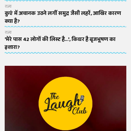
राज्य
कुएं में अचानक उठने लगीं समुद्र जैसी लहरें, आखिर कारण
क्या है?
राज्य
'मेरे पास 42 लोगों की लिस्ट है...', किधर है बृजभूषण का
इशारा?