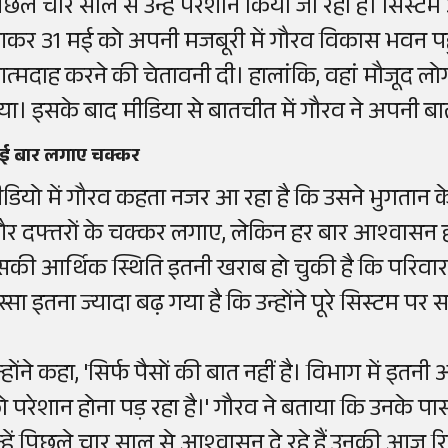
िछले चार साल से उन्हें परेशान किया जा रहा है। सिस्ट
कर 31 मई को अपनी मजबूरी में गौरव विकास भवन पहुंच
त्मदाह करने की चेतावनी दी। हालांकि, वहां मौजूद लोग
या। इसके बाद मीडिया से बातचीत में गौरव ने अपनी ब
ई बार लगाए चक्कर
ीडियो में गौरव कहता नजर आ रहा है कि उसने भुगतान 
र दफ्तरों के चक्कर लगाए, लेकिन हर बार आश्वासन
सकी आर्थिक स्थिति इतनी खराब हो चुकी है कि परिवार
ुस्सा इतना ज्यादा बढ़ गया है कि उन्होंने पूरे सिस्टम 
न्होंने कहा, 'सिर्फ पैसों की बात नहीं है। विभाग में इत
ो परेशान होना पड़ रहा है।' गौरव ने बताया कि उनके पास
न्हें पिछले चार साल से आश्वासन दे रहे हैं उनकी आज र