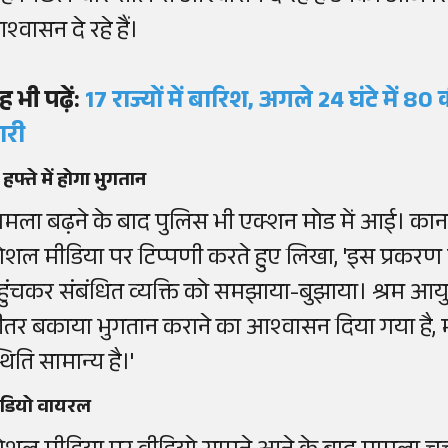
श्वासन दे रहे हैं।
ह भी पढ़ें:
17 राज्यों में बारिश, अगले 24 घंटे में 8
ारी
 हफ्ते में होगा भुगतान
ामला बढ़ने के बाद पुलिस भी एक्शन मोड में आई। कानप
ोशल मीडिया पर टिप्पणी करते हुए लिखा, 'इस प्रकरण म
हुंचकर संबंधित व्यक्ति को समझाया-बुझाया। श्रम आयुक
ीतर बकाया भुगतान कराने का आश्वासन दिया गया है, म
थिति सामान्य है।'
ीडियो वायरल