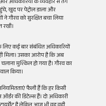
म और अधिकारियों के व्यवहार से तंग
े, खुद पर पेट्रोल डाला और
ों ने गौरव को सुरक्षित बचा लिया
ात रखी।
के लिए कई बार संबंधित अधिकारियों
 ही मिला। उसका आरोप है कि अब
 चलाना मुश्किल हो गया है। गौरव का
पर सवाल किया।
नी अनियमितताएं फैली हैं कि हर किसी
 ऑर्डर की डिटेल्स हैं। दो अधिकारी
िटायर्मेंट है लेकिन आज भी वह वही