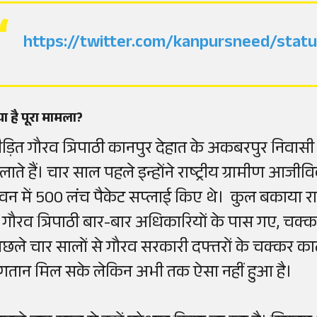
https://twitter.com/kanpursneed/sta
या है पूरा मामला?
ीड़ित गौरव त्रिपाठी कानपुर देहात के अकबरपुर निवासी 
लाते हैं। चार साल पहले इन्होंने राष्ट्रीय ग्रामीण आजीव
वन में 500 लंच पैकेट सप्लाई किए थे। कुल बकाया रा
ें गौरव त्रिपाठी बार-बार अधिकारियों के पास गए, चक्
िछले चार सालों से गौरव सरकारी दफ्तरों के चक्कर काट र
ुगतान मिल सके लेकिन अभी तक ऐसा नहीं हुआ है।