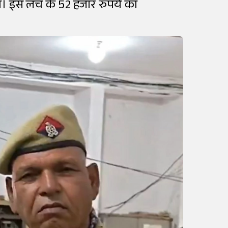
ा। इस लंच के 52 हजार रुपये का