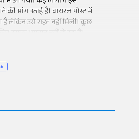
 में आ गया। कई लोगों ने इसे
े की मांग उठाई है। वायरल पोस्ट में
है लेकिन उसे राहत नहीं मिली। कुछ
इसलिए उसका भुगतान नहीं हो रहा है।
sh