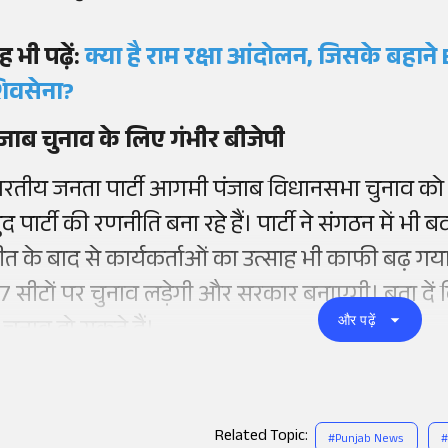
ह भी पढ़ें:
क्या है राम रक्षा आंदोलन, जिसके बहाने 
िवसेना?
ंजाब चुनाव के लिए गंभीर बीजेपी
ारतीय जनता पार्टी आगमी पंजाब विधानसभा चुनाव को ले
द पार्टी की रणनीति बना रहे हैं। पार्टी ने संगठन में भी
ीत के बाद से कार्यकर्ताओं का उत्साह भी काफी बढ़ गया
17 सीटों पर चुनाव लड़ेगी और सरकार बनाएगी। बता दें
और पढ़ें
ं चुनाव हो सकते हैं।
Related Topic:
#
Punjab News
#