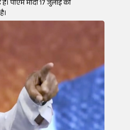
गई है। पीएम मोदी 17 जुलाई को
है।