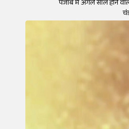
पंजाब में अगले साल होने वाल
चं