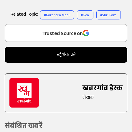
Related Topic:
#
Narendra Modi
#
Goa
#
Shri Ram
Add
as a
Trusted Source on
शेयर करें
खबरगांव डेस्क
लेखक
संबंधित खबरें