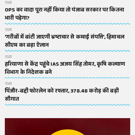
राज्य
OPS का वादा पूरा नहीं किया तो पंजाब सरकार पर कितना
भारी पडे़गा?
राज्य
'गरीबों में बांटी जाएगी भ्रष्टाचार से कमाई संपत्ति', हिमाचल
सीएम का बड़ा ऐलान
राज्य
हरियाणा से केंद्र पहुंचे IAS अजय सिंह तोमर, कृषि कल्याण
विभाग के निदेशक बने
राज्य
पिंजौर-बद्दी फोरलेन को रफ्तार, 378.48 करोड़ की बड़ी
सौगात