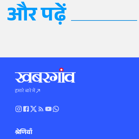
और पढ़ें
हमारे बारे में
श्रेणियाँ