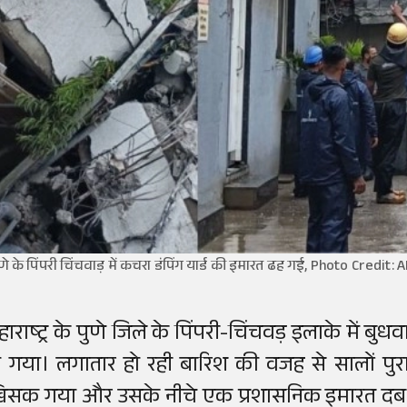
णे के पिंपरी चिंचवाड़ में कचरा डंपिंग यार्ड की इमारत ढह गई, Photo Credit: 
हाराष्ट्र के पुणे जिले के पिंपरी-चिंचवड़ इलाके में बु
ो गया। लगातार हो रही बारिश की वजह से सालों प
िसक गया और उसके नीचे एक प्रशासनिक इमारत दब ग