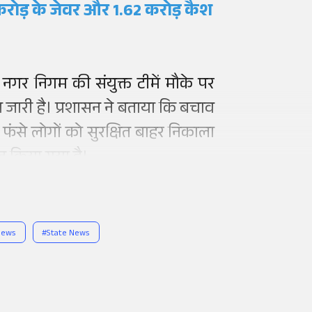
 करोड़ के जेवर और 1.62 करोड़ कैश
गर निगम की संयुक्त टीमें मौके पर
 जारी है। प्रशासन ने बताया कि बचाव
 फंसे लोगों को सुरक्षित बाहर निकाला
त किया गया है।
News
#
State News