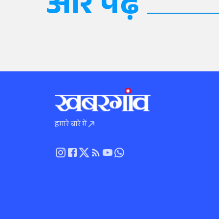
और पढ़ें
हमारे बारे में