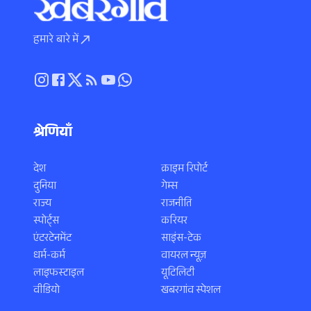
हमारे बारे में
श्रेणियाँ
देश
क्राइम रिपोर्ट
दुनिया
गेम्स
राज्य
राजनीति
स्पोर्ट्स
करियर
एंटरटेनमेंट
साइंस-टेक
धर्म-कर्म
वायरल न्यूज़
लाइफस्टाइल
यूटिलिटी
वीडियो
खबरगांव स्पेशल