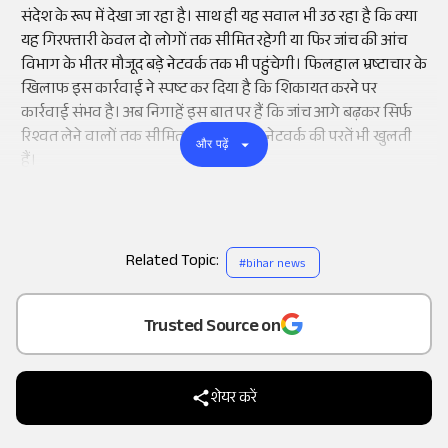
संदेश के रूप में देखा जा रहा है। साथ ही यह सवाल भी उठ रहा है कि क्या
यह गिरफ्तारी केवल दो लोगों तक सीमित रहेगी या फिर जांच की आंच
विभाग के भीतर मौजूद बड़े नेटवर्क तक भी पहुंचेगी। फिलहाल भ्रष्टाचार के
खिलाफ इस कार्रवाई ने स्पष्ट कर दिया है कि शिकायत करने पर
कार्रवाई संभव है। अब निगाहें इस बात पर हैं कि जांच आगे बढ़कर सिर्फ
रिश्वत लेने वालों तक सीमित रहती है या पूरे नेटवर्क की परतें भी खुलती
और पढ़ें
हैं।
Related Topic:
#
bihar news
Add
as a
Trusted Source on
शेयर करें