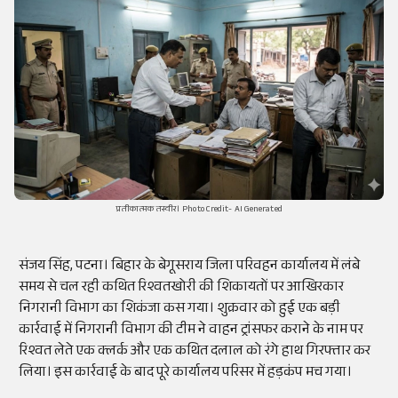
प्रतीकात्मक तस्वीर। Photo Credit- AI Generated
संजय सिंह, पटना। बिहार के बेगूसराय जिला परिवहन कार्यालय में लंबे
समय से चल रही कथित रिश्वतखोरी की शिकायतों पर आखिरकार
निगरानी विभाग का शिकंजा कस गया। शुक्रवार को हुई एक बड़ी
कार्रवाई में निगरानी विभाग की टीम ने वाहन ट्रांसफर कराने के नाम पर
रिश्वत लेते एक क्लर्क और एक कथित दलाल को रंगे हाथ गिरफ्तार कर
लिया। इस कार्रवाई के बाद पूरे कार्यालय परिसर में हड़कंप मच गया।