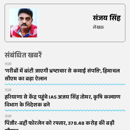
संजय सिंह
लेखक
संबंधित खबरें
राज्य
'गरीबों में बांटी जाएगी भ्रष्टाचार से कमाई संपत्ति', हिमाचल
सीएम का बड़ा ऐलान
राज्य
हरियाणा से केंद्र पहुंचे IAS अजय सिंह तोमर, कृषि कल्याण
विभाग के निदेशक बने
राज्य
पिंजौर-बद्दी फोरलेन को रफ्तार, 378.48 करोड़ की बड़ी