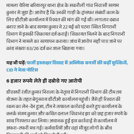
मामला चेरिया बरियारपुर थाना क्षेत्र के सकरौली गांव निवासी सत्यम
कुमार से जुड़ा है। आरोप है कि उनकी गाड़ी के ट्रांसफर संबंधी काम के
लिए डीटीओ कार्यालय में रिश्वत की मांग की गई थी। लगातार दबाव
बनाए जाने के बाद सत्यम कुमार ने 22 मई को पटना स्थित निगरानी
विभाग में इसकी शिकायत दर्ज कराई। शिकायत मिलने के बाद निगरानी
विभाग ने मामले का सत्यापन कराया। जांच में आरोप सही पाए जाने पर
कांड संख्या 63/26 दर्ज कर जाल बिछाया गया।
यह भी पढ़ें:
फर्जी हस्ताक्षर विवाद में अभिषेक बनर्जी की बढ़ीं मुश्किलें,
CID ने भेजा नोटिस
6 हजार रुपये लेते ही दबोचे गए आरोपी
डीएसपी रंजीत कुमार निराला के नेतृत्व में निगरानी विभाग की टीम तय
योजना के तहत बेगूसराय डीटीओ कार्यालय पहुंची। जैसे ही रिश्वत की
रकम का लेन-देन हुआ, टीम ने तत्काल कार्रवाई करते हुए कार्यालय के
क्लर्क संजय कुमार और कथित दलाल शिवानंद झा को छह हजार रुपये के
साथ गिरफ्तार कर लिया। अचानक हुई इस कार्रवाई से कार्यालय में
अफरा-तफरी मच गई। कर्मचारियों और वहां मौजूद लोगों के बीच