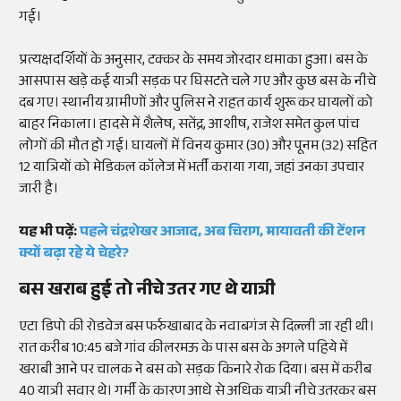
गई।
प्रत्यक्षदर्शियों के अनुसार, टक्कर के समय जोरदार धमाका हुआ। बस के
आसपास खड़े कई यात्री सड़क पर घिसटते चले गए और कुछ बस के नीचे
दब गए। स्थानीय ग्रामीणों और पुलिस ने राहत कार्य शुरू कर घायलों को
बाहर निकाला। हादसे में शैलेष, सतेंद्र, आशीष, राजेश समेत कुल पांच
लोगों की मौत हो गई। घायलों में विनय कुमार (30) और पूनम (32) सहित
12 यात्रियों को मेडिकल कॉलेज में भर्ती कराया गया, जहां उनका उपचार
जारी है।
यह भी पढ़ें:
पहले चंद्रशेखर आजाद, अब चिराग, मायावती की टेंशन
क्यों बढ़ा रहे ये चेहरे?
बस खराब हुई तो नीचे उतर गए थे यात्री
एटा डिपो की रोडवेज बस फर्रुखाबाद के नवाबगंज से दिल्ली जा रही थी।
रात करीब 10:45 बजे गांव कीलरमऊ के पास बस के अगले पहिये में
खराबी आने पर चालक ने बस को सड़क किनारे रोक दिया। बस में करीब
40 यात्री सवार थे। गर्मी के कारण आधे से अधिक यात्री नीचे उतरकर बस