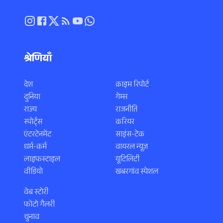
श्रेणियाँ
देश
क्राइम रिपोर्ट
दुनिया
गेम्स
राज्य
राजनीति
स्पोर्ट्स
करियर
एंटरटेनमेंट
साइंस-टेक
धर्म-कर्म
वायरल न्यूज़
लाइफस्टाइल
यूटिलिटी
वीडियो
खबरगांव स्पेशल
वेब स्टोरी
फोटो गैलरी
चुनाव