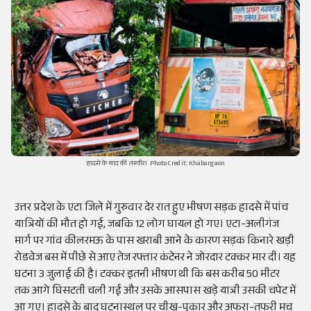
हादसे के बाद की तस्वीर। Photo Credit: Khabargaon
उत्तर प्रदेश के एटा जिले में गुरुवार देर रात हुए भीषण सड़क हादसे में पांच
यात्रियों की मौत हो गई, जबकि 12 लोग घायल हो गए। एटा-अलीगंज
मार्ग पर गांव कीलरमऊ के पास खराबी आने के कारण सड़क किनारे खड़ी
रोडवेज बस में पीछे से आए तेज रफ्तार कंटेनर ने जोरदार टक्कर मार दी। यह
घटना 3 जुलाई की है। टक्कर इतनी भीषण थी कि बस करीब 50 मीटर
तक आगे घिसटती चली गई और उसके आसपास खड़े यात्री उसकी चपेट में
आ गए। हादसे के बाद घटनास्थल पर चीख-पुकार और अफरा-तफरी मच