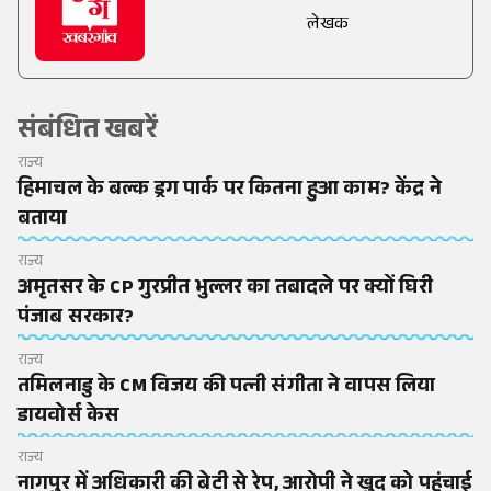
लेखक
संबंधित खबरें
राज्य
हिमाचल के बल्क ड्रग पार्क पर कितना हुआ काम? केंद्र ने
बताया
राज्य
अमृतसर के CP गुरप्रीत भुल्लर का तबादले पर क्यों घिरी
पंजाब सरकार?
राज्य
तमिलनाडु के CM विजय की पत्नी संगीता ने वापस लिया
डायवोर्स केस
राज्य
नागपुर में अधिकारी की बेटी से रेप, आरोपी ने खुद को पहुंचाई