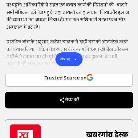
पर पहुंचे। अधिकारियों ने राहत एवं बचाव कार्य की निगरानी की। बाद में
सभी मेडिकल कॉलेज पहुंचे, जहां घायलों का हालचाल लिया और इलाज
की व्यवस्था का जायजा लिया। देर रात तक अधिकारी घटनास्थल और
अस्पताल में डटे रहे।
प्रारंभिक जांच के अनुसार, कंटेनर चालक ने खड़ी बस को ओवरटेक करने
का प्रयास किया, लेकिन तेज रफ्तार के कारण नियंत्रण खो बैठा और बस
में पीछे से टक्कर मार दी। पुलिस ने मामला दर्ज कर दुर्घटना के सभी
और पढ़ें
Add
as a
पहलुओं की जांच शुरू कर दी है।
Trusted Source on
शेयर करें
खबरगांव डेस्क