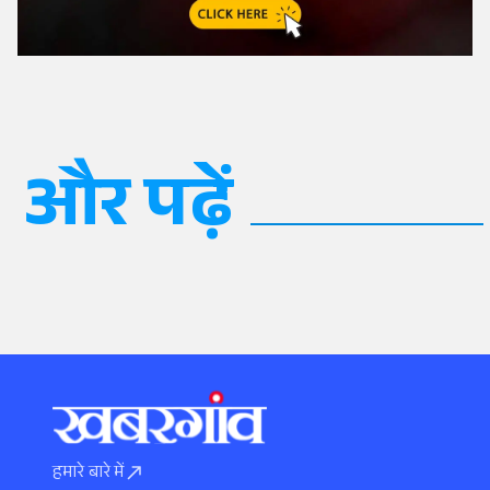
और पढ़ें
हमारे बारे में