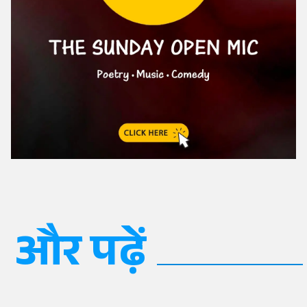
और पढ़ें