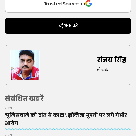
Trusted Source on
शेयर करें
संजय सिंह
लेखक
संबंधित खबरें
राज्य
'पुलिसवाले को दांत से काटा', इल्तिजा मुफ्ती पर लगे गंभीर
आरोप
राज्य