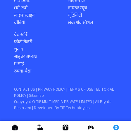
एंटरटेनमेंट
साइंस-टेक
धर्म-कर्म
वायरल न्यूज़
लाइफस्टाइल
यूटिलिटी
वीडियो
खबरगांव स्पेशल
वेब स्टोरी
फोटो गैलरी
चुनाव
साइबर अपराध
ए.आई.
रुपया-पैसा
CONTACT US |
PRIVACY POLICY
|
TERMS OF USE
|
EDITORIAL
POLICY
| Sitemap
Copyright ©️ TIF MULTIMEDIA PRIVATE LIMITED | All Rights
Reserved | Developed By
TIF Technologies