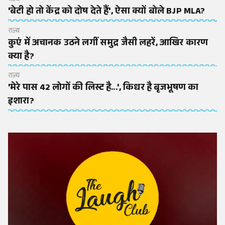
'बेटी हो तो केंद्र को दोष देते हैं', ऐसा क्यों बोले BJP MLA?
राज्य
कुएं में अचानक उठने लगीं समुद्र जैसी लहरें, आखिर कारण
क्या है?
राज्य
'मेरे पास 42 लोगों की लिस्ट है...', किधर है बृजभूषण का
इशारा?