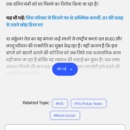
एक दलित मंत्री को घर मिलने का विरोध किया जा रहा है।
यह भी पढ़ें:
जिस परिवार से मिलने गए थे अभिषेक बनर्जी, डर की वजह
से उसने छोड़ दिया घर
10 सर्कुलर रोड का यह बंगला कई सालों से राष्ट्रीय जनता दल (RJD) और
लालू परिवार की राजनीति का मुख्य केंद्र रहा है। यही कारण है कि इस
बंगले को खाली कराने की कोशिश को अब सिर्फ एक प्रशासनिक काम
नहीं माना जा रहा है बल्कि यह सम्मान की लड़ाई बन चुका है। एक तरफ
सरकार नियमों की बात कह रही है तो दूसरी तरफ आरजेडी इसे बदले की
और पढ़ें
राजनीति बता रही है।
Related Topic:
#
RJD
#
Tej Pratap Yadav
#
Nitish kumar
Add
as a