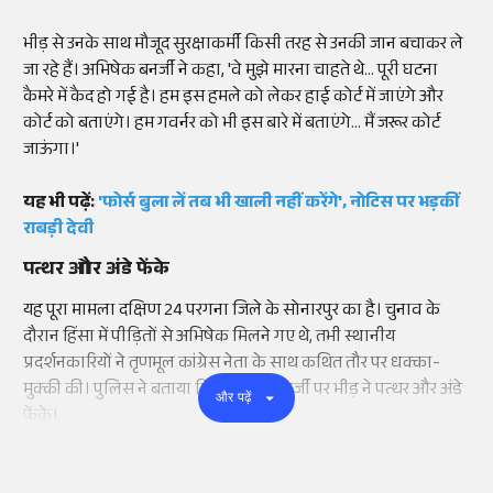
भीड़ से उनके साथ मौजूद सुरक्षाकर्मी किसी तरह से उनकी जान बचाकर ले
जा रहे हैं। अभिषेक बनर्जी ने कहा, 'वे मुझे मारना चाहते थे... पूरी घटना
कैमरे में कैद हो गई है। हम इस हमले को लेकर हाई कोर्ट में जाएंगे और
कोर्ट को बताएंगे। हम गवर्नर को भी इस बारे में बताएंगे... मैं जरूर कोर्ट
जाऊंगा।'
यह भी पढ़ें:
'फोर्स बुला लें तब भी खाली नहीं करेंगे', नोटिस पर भड़कीं
राबड़ी देवी
पत्थर और अंडे फेंके
यह पूरा मामला दक्षिण 24 परगना जिले के सोनारपुर का है। चुनाव के
दौरान हिंसा में पीड़ितों से अभिषेक मिलने गए थे, तभी स्थानीय
प्रदर्शनकारियों ने तृणमूल कांग्रेस नेता के साथ कथित तौर पर धक्का-
मुक्की की। पुलिस ने बताया कि अभिषेक बनर्जी पर भीड़ ने पत्थर और अंडे
और पढ़ें
फेंके।