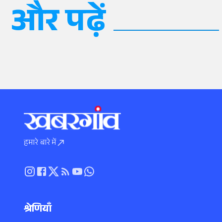
और पढ़ें
हमारे बारे में
श्रेणियाँ