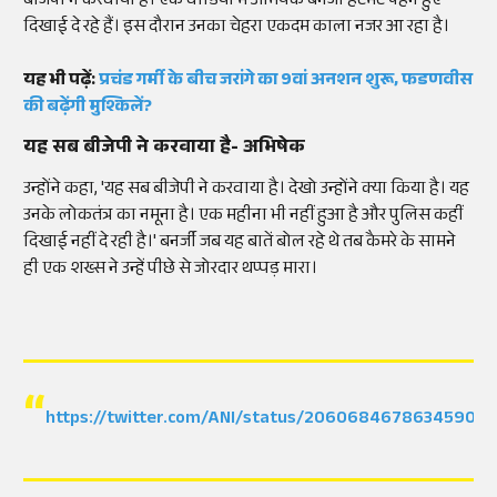
बीजेपी ने करवाया है। एक वीडियो में अभिषेक बनर्जी हेटमेट पहने हुए
दिखाई दे रहे हैं। इस दौरान उनका चेहरा एकदम काला नजर आ रहा है।
यह भी पढ़ें:
प्रचंड गर्मी के बीच जरांगे का 9वां अनशन शुरू, फडणवीस
की बढ़ेंगी मुश्किलें?
यह सब बीजेपी ने करवाया है- अभिषेक
उन्होंने कहा, 'यह सब बीजेपी ने करवाया है। देखो उन्होंने क्या किया है। यह
उनके लोकतंत्र का नमूना है। एक महीना भी नहीं हुआ है और पुलिस कहीं
दिखाई नहीं दे रही है।' बनर्जी जब यह बातें बोल रहे थे तब कैमरे के सामने
ही एक शख्स ने उन्हें पीछे से जोरदार थप्पड़ मारा।
https://twitter.com/ANI/status/206068467863459031