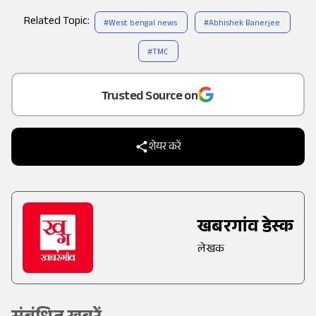
Related Topic:
#
West bengal news
#
Abhishek Banerjee
#
TMC
Add
as a
Trusted Source on
शेयर करें
खबरगांव डेस्क
लेखक