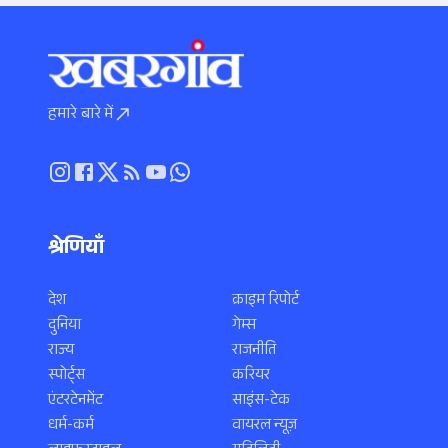
हमारे बारे में
श्रेणियाँ
देश
क्राइम रिपोर्ट
दुनिया
गेम्स
राज्य
राजनीति
स्पोर्ट्स
करियर
एंटरटेनमेंट
साइंस-टेक
धर्म-कर्म
वायरल न्यूज़