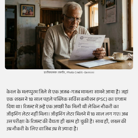
प्रतीकात्मक तस्वीर, Photo Credit- Gemini
केरल के मलप्पुरम जिले से एक अजब-गजब मामला सामने आया है। जहां
एक शख्स ने 18 साल पहले पब्लिक सर्विस कमीशन (PSC) का एग्जाम
दिया था। रिजल्ट में उन्हें एक अच्छी रैंक मिली थी लेकिन नौकरी का
जॉइनिंग लेटर नहीं मिला। जॉइनिंग लेटर मिलने में 18 साल लग गए। अब
उस परीक्षा के रिजल्ट की वैधता ही खत्म हो चुकी है। साथ ही, शख्स की
उम्र नौकरी के लिए वाजिब उम्र से ज्यादा है।