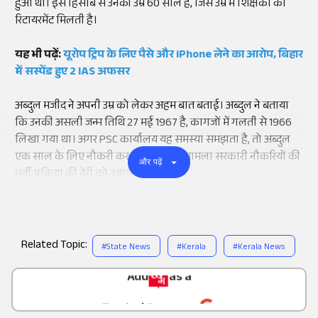
हुआ था। इस हिसाब से उनकी उम्र 60 साल है, जिस उम्र में शिक्षकों को
रिटायरमेंट मिलती है।
यह भी पढ़ें:
यूरोप ट्रिप के लिए पैसे और iPhone लेने का आरोप, बिहार
में सस्पेंड हुए 2 IAS अफसर
अब्दुल मजीद ने अपनी उम्र को लेकर अहम बात बताई। अब्दुल ने बताया
कि उनकी असली जन्म तिथि 27 मई 1967 है, कागजों में गलती से 1966
लिखा गया था। अगर PSC कार्यालय यह समस्या समझता है, तो अब्दुल
एक साल के लिए नौकरी कर सकते हैं। यह मामला सरकारी नौकरियों की
और पढ़ें
भर्ती प्रक्रिया की देरी को उजागर करता है।
Related Topic:
#
State News
#
Kerala
#
Kerala News
Add
as a
Trusted Source on