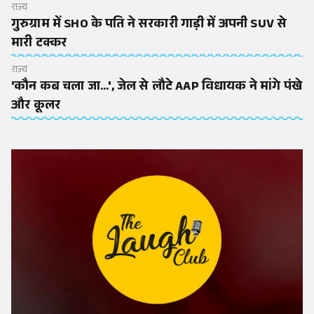
राज्य
गुरुग्राम में SHO के पति ने सरकारी गाड़ी में अपनी SUV से
मारी टक्कर
राज्य
'कौन कब चला जा...', जेल से लौटे AAP विधायक ने मांगे पंखे
और कूलर