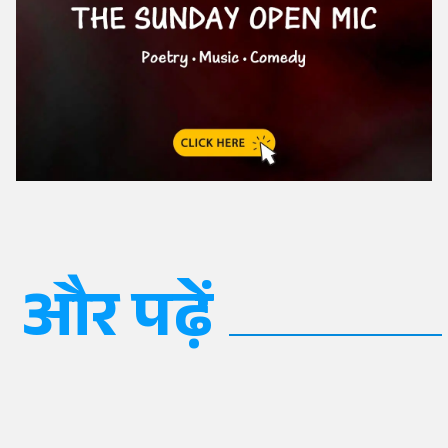
और पढ़ें