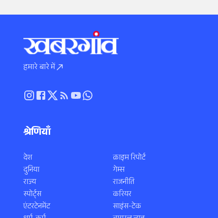
हमारे बारे में
श्रेणियाँ
देश
क्राइम रिपोर्ट
दुनिया
गेम्स
राज्य
राजनीति
स्पोर्ट्स
करियर
एंटरटेनमेंट
साइंस-टेक