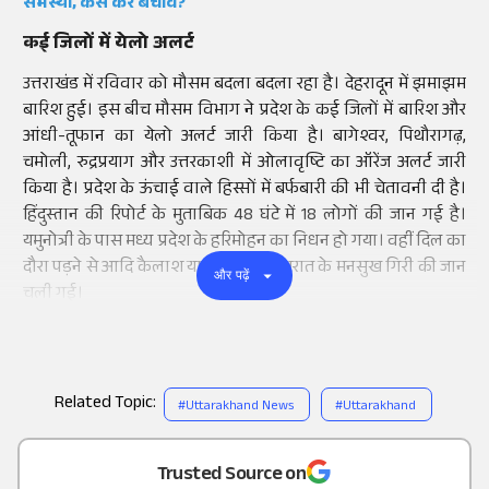
समस्या, कैसे करें बचाव?
कई जिलों में येलो अलर्ट
उत्तराखंड में रविवार को मौसम बदला बदला रहा है। देहरादून में झमाझम
बारिश हुई। इस बीच मौसम विभाग ने प्रदेश के कई जिलों में बारिश और
आंधी-तूफान का येलो अलर्ट जारी किया है। बागेश्वर, पिथौरागढ़,
चमोली, रुद्रप्रयाग और उत्तरकाशी में ओलावृष्टि का ऑरेंज अलर्ट जारी
किया है। प्रदेश के ऊंचाई वाले हिस्सों में बर्फबारी की भी चेतावनी दी है।
हिंदुस्तान की रिपोर्ट के मुताबिक 48 घंटे में 18 लोगों की जान गई है।
यमुनोत्री के पास मध्य प्रदेश के हरिमोहन का निधन हो गया। वहीं दिल का
दौरा पड़ने से आदि कैलाश यात्रा के वक्त गुजरात के मनसुख गिरी की जान
और पढ़ें
चली गई।
Related Topic:
#
Uttarakhand News
#
Uttarakhand
Add
as a