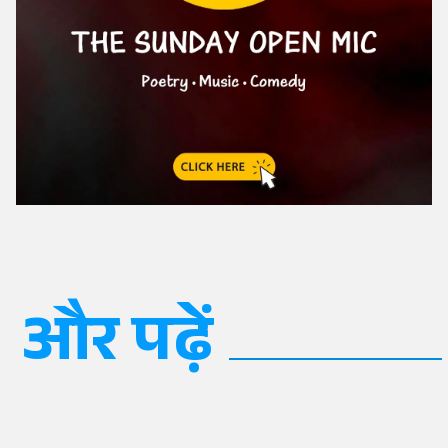
और पढ़ें